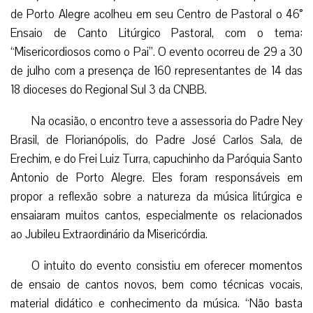
de Porto Alegre acolheu em seu Centro de Pastoral o 46°
Ensaio de Canto Litúrgico Pastoral, com o tema:
“Misericordiosos como o Pai”. O evento ocorreu de 29 a 30
de julho com a presença de 160 representantes de 14 das
18 dioceses do Regional Sul 3 da CNBB.
Na ocasião, o encontro teve a assessoria do Padre Ney
Brasil, de Florianópolis, do Padre José Carlos Sala, de
Erechim, e do Frei Luiz Turra, capuchinho da Paróquia Santo
Antonio de Porto Alegre. Eles foram responsáveis em
propor a reflexão sobre a natureza da música litúrgica e
ensaiaram muitos cantos, especialmente os relacionados
ao Jubileu Extraordinário da Misericórdia.
O intuito do evento consistiu em oferecer momentos
de ensaio de cantos novos, bem como técnicas vocais,
material didático e conhecimento da música. “Não basta