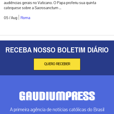
audiências gerais no Vaticano. O Papa proferiu sua quinta
catequese sobre a Sacrosanctum ...
|
05 / Aug
Roma
RECEBA NOSSO BOLETIM DIÁRIO
QUERO RECEBER
A primeira agência de notícias católicas do Brasil