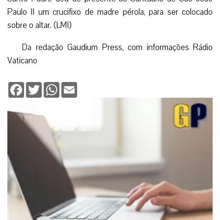
Paulo II um crucifixo de madre pérola, para ser colocado
sobre o altar. (LMI)
Da redação Gaudium Press, com informações Rádio
Vaticano
Facebook
Twitter
WhatsApp
Email