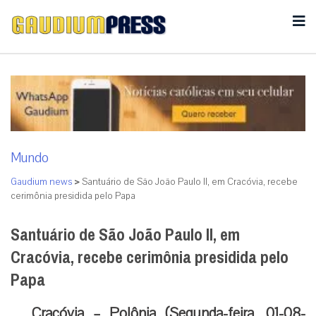
Mundo
Gaudium news
>
Santuário de São João Paulo II, em Cracóvia, recebe
cerimônia presidida pelo Papa
Santuário de São João Paulo II, em
Cracóvia, recebe cerimônia presidida pelo
Papa
Cracóvia – Polônia (Segunda-feira, 01-08-