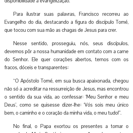
disponibilidade à evangelização.
Para ilustrar suas palavras, Francisco recorreu ao
Evangelho do dia, destacando a figura do discípulo Tomé,
que tocou com sua mão as chagas de Jesus para crer.
Nesse sentido, prosseguiu, nós, seus discípulos,
devemos pôr a nossa humanidade em contato com a carne
do Senhor. Ele quer corações abertos, ternos com os
fracos, dóceis e transparentes:
“O Apóstolo Tomé, em sua busca apaixonada, chegou
não só a acreditar na ressurreição de Jesus, mas encontrou
o sentido da sua vida, ao confessar: ‘Meu Senhor e meu
Deus’, como se quisesse dizer-lhe: ‘Vós sois meu único
bem, o caminho e o coração da minha vida, o meu tudo!”.
No final, o Papa exortou os presentes a tomar o