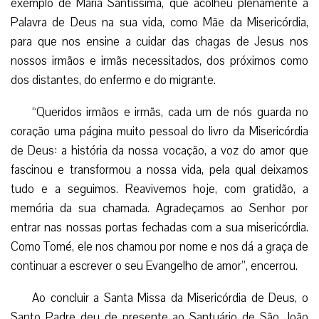
exemplo de Maria Santíssima, que acolheu plenamente a
Palavra de Deus na sua vida, como Mãe da Misericórdia,
para que nos ensine a cuidar das chagas de Jesus nos
nossos irmãos e irmãs necessitados, dos próximos como
dos distantes, do enfermo e do migrante.
“Queridos irmãos e irmãs, cada um de nós guarda no
coração uma página muito pessoal do livro da Misericórdia
de Deus: a história da nossa vocação, a voz do amor que
fascinou e transformou a nossa vida, pela qual deixamos
tudo e a seguimos. Reavivemos hoje, com gratidão, a
memória da sua chamada. Agradeçamos ao Senhor por
entrar nas nossas portas fechadas com a sua misericórdia.
Como Tomé, ele nos chamou por nome e nos dá a graça de
continuar a escrever o seu Evangelho de amor”, encerrou.
Ao concluir a Santa Missa da Misericórdia de Deus, o
Santo Padre deu de presente ao Santuário de São João