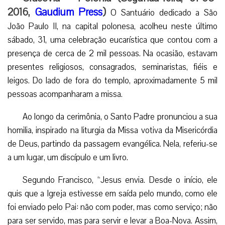
2016,
Gaudium Press
)
O Santuário dedicado a São
João Paulo II, na capital polonesa, acolheu neste último
sábado, 31, uma celebração eucarística que contou com a
presença de cerca de 2 mil pessoas. Na ocasião, estavam
presentes religiosos, consagrados, seminaristas, fiéis e
leigos. Do lado de fora do templo, aproximadamente 5 mil
pessoas acompanharam a missa.
Ao longo da cerimônia, o Santo Padre pronunciou a sua
homilia, inspirado na liturgia da Missa votiva da Misericórdia
de Deus, partindo da passagem evangélica. Nela, referiu-se
a um lugar, um discípulo e um livro.
Segundo Francisco, “Jesus envia. Desde o início, ele
quis que a Igreja estivesse em saída pelo mundo, como ele
foi enviado pelo Pai: não com poder, mas como serviço; não
para ser servido, mas para servir e levar a Boa-Nova. Assim,