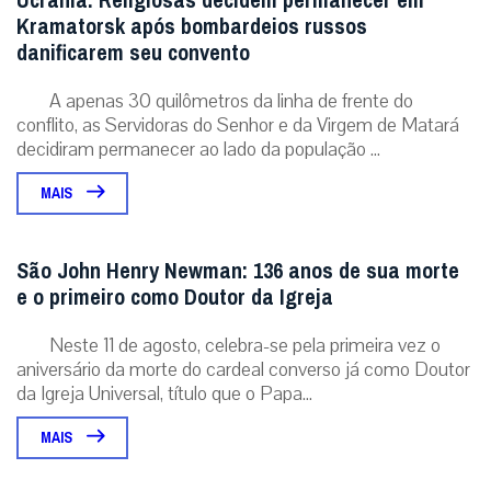
Ucrânia: Religiosas decidem permanecer em
Kramatorsk após bombardeios russos
danificarem seu convento
A apenas 30 quilômetros da linha de frente do
conflito, as Servidoras do Senhor e da Virgem de Matará
decidiram permanecer ao lado da população ...
MAIS
São John Henry Newman: 136 anos de sua morte
e o primeiro como Doutor da Igreja
Neste 11 de agosto, celebra-se pela primeira vez o
aniversário da morte do cardeal converso já como Doutor
da Igreja Universal, título que o Papa...
MAIS