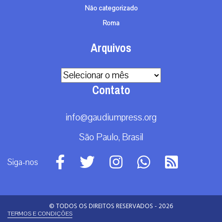
Não categorizado
Roma
Arquivos
Arquivos
Contato
info@gaudiumpress.org
São Paulo, Brasil
Siga-nos
© TODOS OS DIREITOS RESERVADOS - 2026
TERMOS E CONDIÇÕES