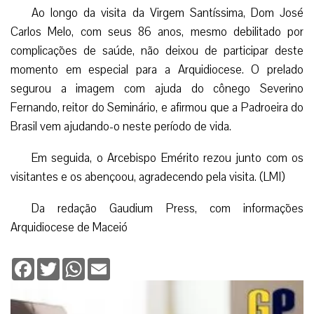
Ao longo da visita da Virgem Santíssima, Dom José
Carlos Melo, com seus 86 anos, mesmo debilitado por
complicações de saúde, não deixou de participar deste
momento em especial para a Arquidiocese. O prelado
segurou a imagem com ajuda do cônego Severino
Fernando, reitor do Seminário, e afirmou que a Padroeira do
Brasil vem ajudando-o neste período de vida.
Em seguida, o Arcebispo Emérito rezou junto com os
visitantes e os abençoou, agradecendo pela visita. (LMI)
Da redação Gaudium Press, com informações
Arquidiocese de Maceió
Facebook
Twitter
WhatsApp
Email