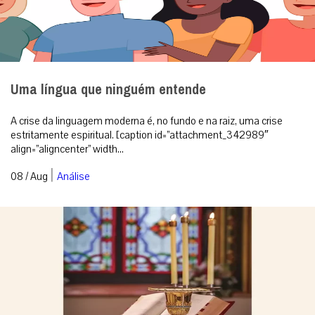
Uma língua que ninguém entende
A crise da linguagem moderna é, no fundo e na raiz, uma crise
estritamente espiritual. [caption id=”attachment_342989″
align=”aligncenter” width...
|
08 / Aug
Análise