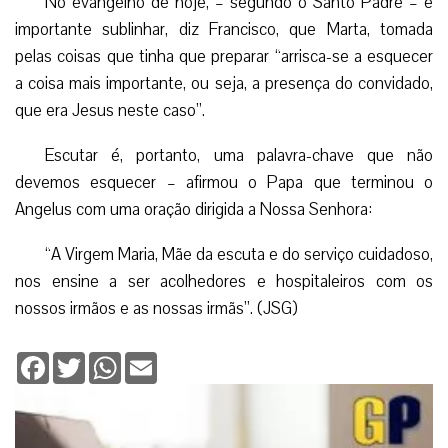
No evangelho de hoje, – segundo o Santo Padre – é
importante sublinhar, diz Francisco, que Marta, tomada
pelas coisas que tinha que preparar “arrisca-se a esquecer
a coisa mais importante, ou seja, a presença do convidado,
que era Jesus neste caso”.
Escutar é, portanto, uma palavra-chave que não
devemos esquecer – afirmou o Papa que terminou o
Angelus com uma oração dirigida a Nossa Senhora:
“A Virgem Maria, Mãe da escuta e do serviço cuidadoso,
nos ensine a ser acolhedores e hospitaleiros com os
nossos irmãos e as nossas irmãs”. (JSG)
Facebook
Twitter
WhatsApp
Email