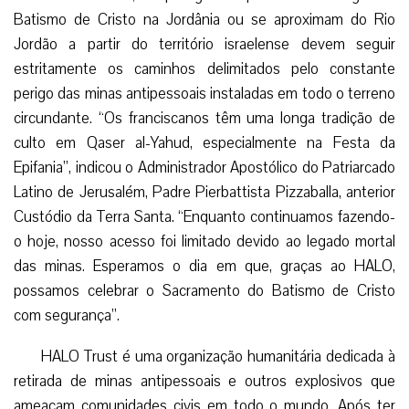
Batismo de Cristo na Jordânia ou se aproximam do Rio
Jordão a partir do território israelense devem seguir
estritamente os caminhos delimitados pelo constante
perigo das minas antipessoais instaladas em todo o terreno
circundante. “Os franciscanos têm uma longa tradição de
culto em Qaser al-Yahud, especialmente na Festa da
Epifania”, indicou o Administrador Apostólico do Patriarcado
Latino de Jerusalém, Padre Pierbattista Pizzaballa, anterior
Custódio da Terra Santa. “Enquanto continuamos fazendo-
o hoje, nosso acesso foi limitado devido ao legado mortal
das minas. Esperamos o dia em que, graças ao HALO,
possamos celebrar o Sacramento do Batismo de Cristo
com segurança”.
HALO Trust é uma organização humanitária dedicada à
retirada de minas antipessoais e outros explosivos que
ameaçam comunidades civis em todo o mundo. Após ter