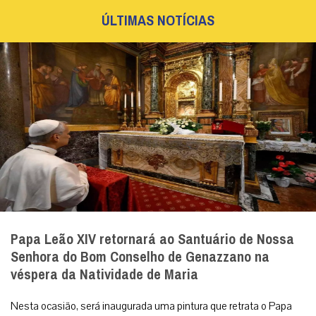
ÚLTIMAS NOTÍCIAS
Papa Leão XIV retornará ao Santuário de Nossa
Senhora do Bom Conselho de Genazzano na
véspera da Natividade de Maria
Nesta ocasião, será inaugurada uma pintura que retrata o Papa