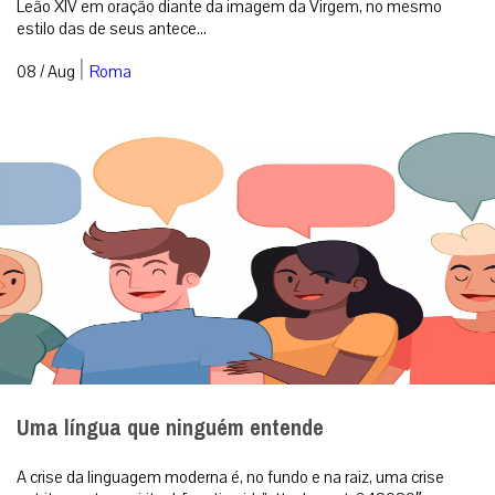
Leão XIV em oração diante da imagem da Virgem, no mesmo
estilo das de seus antece...
|
08 / Aug
Roma
Uma língua que ninguém entende
A crise da linguagem moderna é, no fundo e na raiz, uma crise