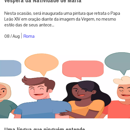
véspera da Natividade de Maria
Nesta ocasião, será inaugurada uma pintura que retrata o Papa
Leão XIV em oração diante da imagem da Virgem, no mesmo
estilo das de seus antece...
|
08 / Aug
Roma
Uma língua que ninguém entende