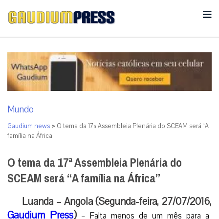
Mundo
Gaudium news
>
O tema da 17ª Assembleia Plenária do SCEAM será “A
família na África”
O tema da 17ª Assembleia Plenária do
SCEAM será “A família na África”
Luanda – Angola (Segunda-feira, 27/07/2016,
Gaudium Press
)
– Falta menos de um mês para a