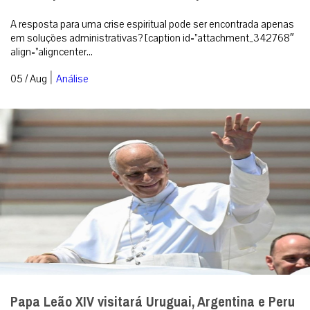
A resposta para uma crise espiritual pode ser encontrada apenas
em soluções administrativas? [caption id=”attachment_342768″
align=”aligncenter...
|
05 / Aug
Análise
Papa Leão XIV visitará Uruguai, Argentina e Peru