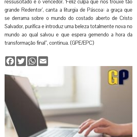
ressuscitado é o vencedor. ‘Feliz culpa que nos trouxe tão
grande Redentor’, canta a liturgia de Páscoa: a graça que
se derrama sobre o mundo do costado aberto de Cristo
Salvador, purifica e introduz uma beleza totalmente nova no
mundo ao qual salvou e que espera gemendo a hora da
transformação final”, continua. (GPE/EPC)
Facebook
Twitter
WhatsApp
Email