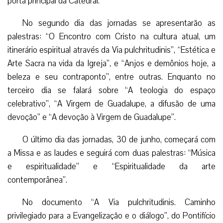
porta principal da Catedral.
No segundo dia das jornadas se apresentarão as
palestras: “O Encontro com Cristo na cultura atual, um
itinerário espiritual através da Via pulchritudinis”, “Estética e
Arte Sacra na vida da Igreja”, e “Anjos e demônios hoje, a
beleza e seu contraponto”, entre outras. Enquanto no
terceiro dia se falará sobre “A teologia do espaço
celebrativo”, “A Virgem de Guadalupe, a difusão de uma
devoção” e “A devoção à Virgem de Guadalupe”.
O último dia das jornadas, 30 de junho, começará com
a Missa e as laudes e seguirá com duas palestras: “Música
e espiritualidade” e “Espiritualidade da arte
contemporânea”.
No documento “A Via pulchritudinis. Caminho
privilegiado para a Evangelização e o diálogo”, do Pontifício