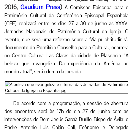
2016,
Gaudium Press
)
A Comissão Episcopal para o
Patrimônio Cultural da Conferência Episcopal Espanhola
(CEE), realizará entre os dias 27 a 30 de junho as XXXVI
Jornadas Nacionais de Patrimônio Cultural da Igreja. O
evento, que será uma reflexão sobre a ‘Via pulchritudinis’-
documento do Pontifício Conselho para a Cultura-, ocorrerá
no Centro Cultural Las Claras da cidade de Plasencia. “A
beleza que evangeliza. Da experiência da América ao
mundo atual”, será o lema da jornada.
De acordo com a programação, a sessão de abertura
dos encontros será às 17h do dia 27 de junho com as
intervenções de Dom Jesús García Burillo, Bispo de Ávila; o
Padre Antonio Luis Galán Gall, Ecônomo e Delegado