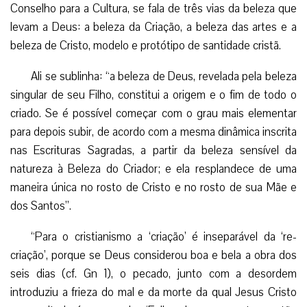
Conselho para a Cultura, se fala de três vias da beleza que
levam a Deus: a beleza da Criação, a beleza das artes e a
beleza de Cristo, modelo e protótipo de santidade cristã.
Ali se sublinha: “a beleza de Deus, revelada pela beleza
singular de seu Filho, constitui a origem e o fim de todo o
criado. Se é possível começar com o grau mais elementar
para depois subir, de acordo com a mesma dinâmica inscrita
nas Escrituras Sagradas, a partir da beleza sensível da
natureza à Beleza do Criador; e ela resplandece de uma
maneira única no rosto de Cristo e no rosto de sua Mãe e
dos Santos”.
“Para o cristianismo a ‘criação’ é inseparável da ‘re-
criação’, porque se Deus considerou boa e bela a obra dos
seis dias (cf. Gn 1), o pecado, junto com a desordem
introduziu a frieza do mal e da morte da qual Jesus Cristo