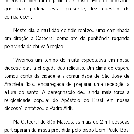
celebrada com tanto júbilo que nosso Bispo Diocesano,
que não poderia estar presente, fez questão de
comparecer”.
Neste dia, a multidão de fiéis realizou uma caminhada
em direção à Catedral, como ato de penitência rogando
pela vinda da chuva à região.
“Vivemos um tempo de muita expectativa em nossa
diocese para a chegada das relíquias. Um clima de espera
tomou conta da cidade e a comunidade de São José de
Anchieta ficou encarregada de preparar uma recepção à
altura do santo. A peregrinação deu ainda mais força à
religiosidade popular do Apóstolo do Brasil em nossa
diocese”, enfatizou o Padre Aldir.
Na Catedral de São Mateus, as mais de 2 mil pessoas
participaram da missa presidida pelo bispo Dom Paulo Bosi