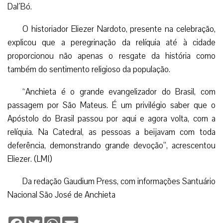
Dal´Bó.
O historiador Eliezer Nardoto, presente na celebração,
explicou que a peregrinação da relíquia até à cidade
proporcionou não apenas o resgate da história como
também do sentimento religioso da população.
“Anchieta é o grande evangelizador do Brasil, com
passagem por São Mateus. É um privilégio saber que o
Apóstolo do Brasil passou por aqui e agora volta, com a
relíquia. Na Catedral, as pessoas a beijavam com toda
deferência, demonstrando grande devoção”, acrescentou
Eliezer. (LMI)
Da redação Gaudium Press, com informações Santuário
Nacional São José de Anchieta
Facebook
Twitter
WhatsApp
Email