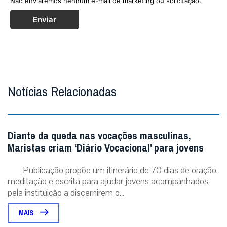
Não enviaremos nenhum e-mail de marketing ou solicitação.
Enviar
Notícias Relacionadas
Diante da queda nas vocações masculinas,
Maristas criam ‘Diário Vocacional’ para jovens
Publicação propõe um itinerário de 70 dias de oração,
meditação e escrita para ajudar jovens acompanhados
pela instituição a discernirem o...
MAIS