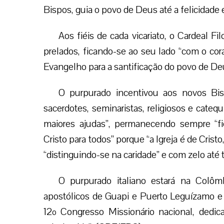
Bispos, guia o povo de Deus até a felicidade 
Aos fiéis de cada vicariato, o Cardeal Fi
prelados, ficando-se ao seu lado “com o cor
Evangelho para a santificação do povo de Deu
O purpurado incentivou aos novos Bi
sacerdotes, seminaristas, religiosos e cateq
maiores ajudas”, permanecendo sempre “fié
Cristo para todos” porque “a Igreja é de Crist
“distinguindo-se na caridade” e com zelo até
O purpurado italiano estará na Colômb
apostólicos de Guapi e Puerto Leguízamo e 
12º Congresso Missionário nacional, dedi