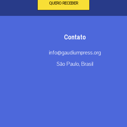
QUERO RECEBER
Contato
info@gaudiumpress.org
São Paulo, Brasil