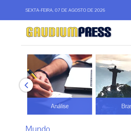
SEXTA-FEIRA, 07 DE AGOSTO DE 2026
Análise
Bras
Mundo