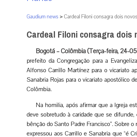
Gaudium news
>
Cardeal Filoni consagra dois novo
Cardeal Filoni consagra dois
Bogotá – Colômbia (Terça-feira, 24-05
prefeito da Congregação para a Evangeli
Alfonso Carrillo Martínez para o vicariato 
Sanabria Rojas para o vicariato apostólico 
Colômbia.
Na homilia, após afirmar que a Igreja e
deve sobretudo à caridade que se difunde, 
bênção do Santo Padre Francisco”. Sobre o 
expressou aos Carrillo e Sanabria que “é C