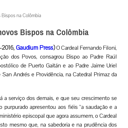
s Bispos na Colômbia
 novos Bispos na Colômbia
-2016,
Gaudium Press
)
O Cardeal Fernando Filoni,
zação dos Povos, consagrou Bispo ao Padre Raúl
apostólico de Puerto Gaitán e ao Padre Jaime Uriel
de San Andrés e Providência, na Catedral Primaz da
stá a serviço dos demais, e que seu crescimento se
o purpurado apresentou aos fiéis “a saudação e a
ministério episcopal que agora assumem, o Cardeal
risto mesmo que, na sabedoria e na prudência dos