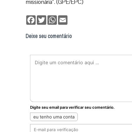
missionária”. (GPE/EPC)
Facebook
Twitter
WhatsApp
Email
Deixe seu comentário
Digite seu email para verificar seu comentário.
eu tenho uma conta