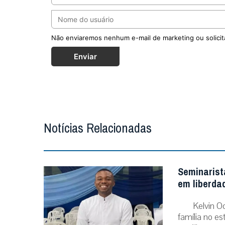
Não enviaremos nenhum e-mail de marketing ou solicit
Enviar
Notícias Relacionadas
Seminarist
em liberda
Kelvin O
família no e