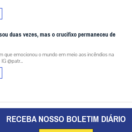
sou duas vezes, mas o crucifixo permaneceu de
m que emocionou o mundo em meio aos incêndios na
 IG @patr...
RECEBA NOSSO BOLETIM DIÁRIO