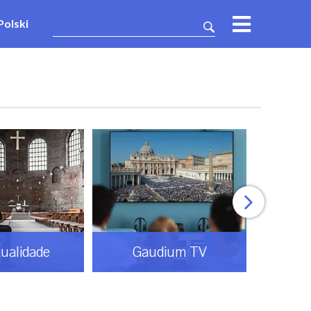
Polski
tualidade
Gaudium TV