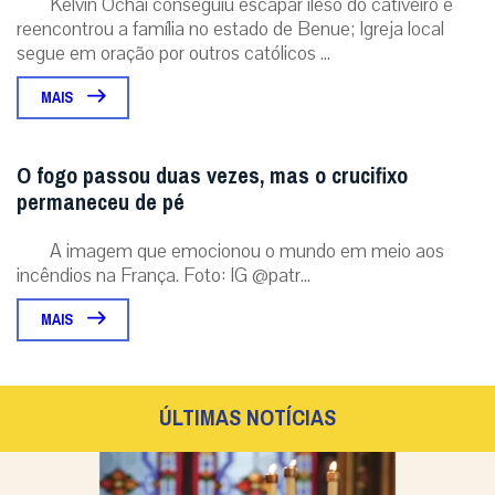
Kelvin Ochai conseguiu escapar ileso do cativeiro e
reencontrou a família no estado de Benue; Igreja local
segue em oração por outros católicos ...
MAIS
O fogo passou duas vezes, mas o crucifixo
permaneceu de pé
A imagem que emocionou o mundo em meio aos
incêndios na França. Foto: IG @patr...
MAIS
ÚLTIMAS NOTÍCIAS