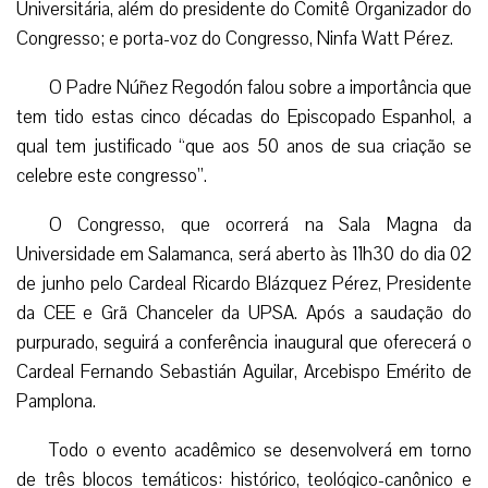
Universitária, além do presidente do Comitê Organizador do
Congresso; e porta-voz do Congresso, Ninfa Watt Pérez.
O Padre Núñez Regodón falou sobre a importância que
tem tido estas cinco décadas do Episcopado Espanhol, a
qual tem justificado “que aos 50 anos de sua criação se
celebre este congresso”.
O Congresso, que ocorrerá na Sala Magna da
Universidade em Salamanca, será aberto às 11h30 do dia 02
de junho pelo Cardeal Ricardo Blázquez Pérez, Presidente
da CEE e Grã Chanceler da UPSA. Após a saudação do
purpurado, seguirá a conferência inaugural que oferecerá o
Cardeal Fernando Sebastián Aguilar, Arcebispo Emérito de
Pamplona.
Todo o evento acadêmico se desenvolverá em torno
de três blocos temáticos: histórico, teológico-canônico e