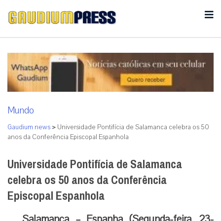
Mundo
Gaudium news
>
Universidade Pontifícia de Salamanca celebra os 50
anos da Conferência Episcopal Espanhola
Universidade Pontifícia de Salamanca
celebra os 50 anos da Conferência
Episcopal Espanhola
Salamanca – Espanha (Segunda-feira, 23-