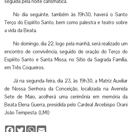
seguida pela noite carismática.
No dia seguinte, também às 19h30, haverá o Santo
Terço do Espírito Santo, bem como palestra e teatro sobre
a vida da Beata.
No domingo, dia 22, logo pela manhã, será realizado um
encontro de convivência, seguido de oração do Terço do
Espírito Santo e Santa Missa, no Sítio da Sagrada Família,
em Três Coqueiros.
Já na segunda-feira, dia 23, às 19h30, a Matriz Auxiliar
de Nossa Senhora da Conceição, localizada na Avenida
Sete de Maio, acolherá uma cerimônia em memória da
Beata Elena Guerra, presidida pelo Cardeal Arcebispo Orani
João Tempesta. (LMI)
Facebook
Twitter
WhatsApp
Email