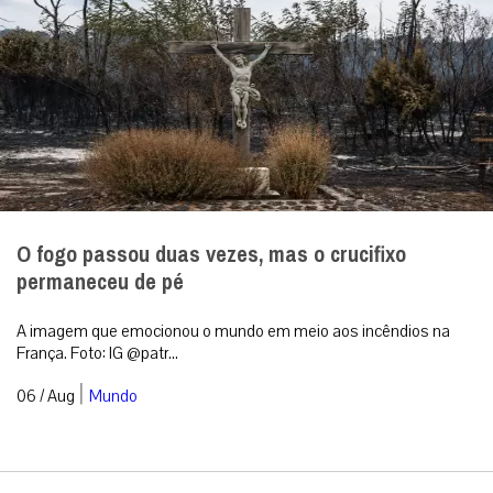
O fogo passou duas vezes, mas o crucifixo
permaneceu de pé
A imagem que emocionou o mundo em meio aos incêndios na
França. Foto: IG @patr...
|
06 / Aug
Mundo