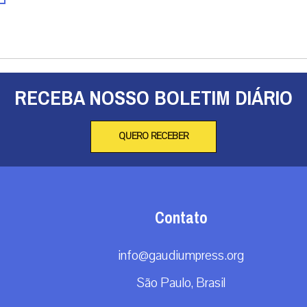
RECEBA NOSSO BOLETIM DIÁRIO
QUERO RECEBER
Contato
info@gaudiumpress.org
São Paulo, Brasil