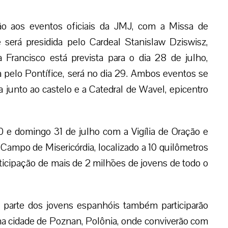
ão aos eventos oficiais da JMJ, com a Missa de
 será presidida pelo Cardeal Stanislaw Dziswisz,
 Francisco está prevista para o dia 28 de julho,
a pelo Pontífice, será no dia 29. Ambos eventos se
 junto ao castelo e a Catedral de Wavel, epicentro
0 e domingo 31 de julho com a Vigília de Oração e
Campo de Misericórdia, localizado a 10 quilômetros
rticipação de mais de 2 milhões de jovens de todo o
 parte dos jovens espanhóis também participarão
na cidade de Poznan, Polônia, onde conviverão com