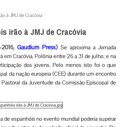
rão à JMJ de Cracóvia
is irão à JMJ de Cracóvia
-2016,
Gaudium Press
)
Se aproxima a Jornada
 em Cracóvia, Polônia entre 26 a 31 de julho; e na
ticipação dos jovens. Pelo menos isto foi o que
pal da nação europeia (CEE) durante um encontro
e Pastoral da Juventude da Comissão Episcopal de
ça de espanhóis no evento mundial poderia superar