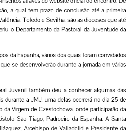
-inscritos através do website oficial do encontro. De
ção, a qual tem prazo de conclusão até a primeira
alência, Toledo e Sevilha, são as dioceses que até
feriu o Departamento da Pastoral da Juventude da
pos da Espanha, vários dos quais foram convidados
 que se desenvolverão durante a jornada em várias
toral Juvenil também deu a conhecer algumas das
is durante a JMJ, uma delas ocorrerá no dia 25 de
rio da Virgem de Czestochowa, onde participarão da
póstolo São Tiago, Padroeiro da Espanha. A Santa
Blázquez, Arcebispo de Valladolid e Presidente da