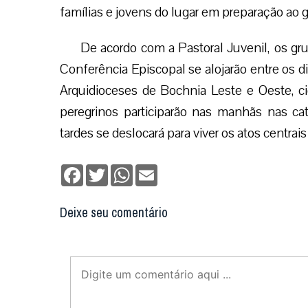
famílias e jovens do lugar em preparação ao 
De acordo com a Pastoral Juvenil, os g
Conferência Episcopal se alojarão entre os d
Arquidioceses de Bochnia Leste e Oeste, ci
peregrinos participarão nas manhãs nas cat
tardes se deslocará para viver os atos centra
Facebook
Twitter
WhatsApp
Email
Deixe seu comentário