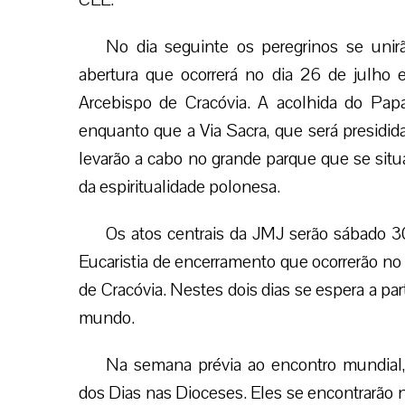
No dia seguinte os peregrinos se unir
abertura que ocorrerá no dia 26 de julho e
Arcebispo de Cracóvia. A acolhida do Papa
enquanto que a Via Sacra, que será presidid
levarão a cabo no grande parque que se situa
da espiritualidade polonesa.
Os atos centrais da JMJ serão sábado 3
Eucaristia de encerramento que ocorrerão no 
de Cracóvia. Nestes dois dias se espera a pa
mundo.
Na semana prévia ao encontro mundial,
dos Dias nas Dioceses. Eles se encontrarão 