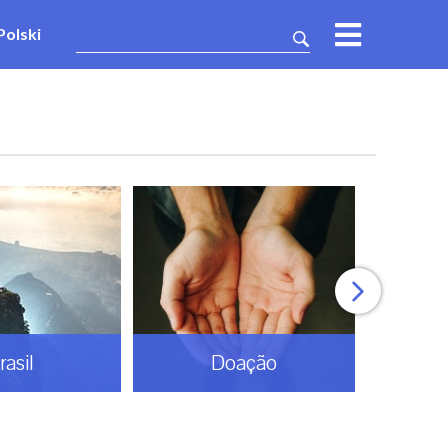
Polski
rasil
Doação
Esp