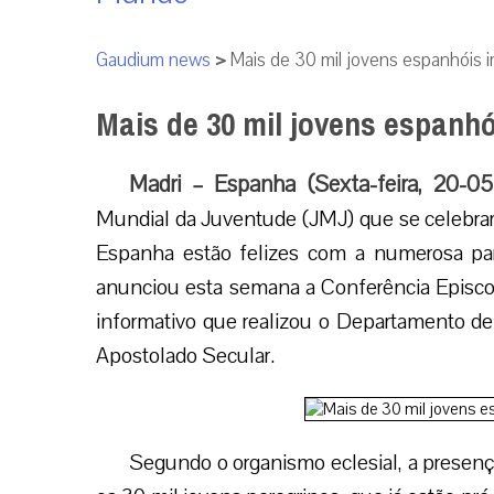
Gaudium news
>
Mais de 30 mil jovens espanhóis i
Mais de 30 mil jovens espanhó
Madri – Espanha (Sexta-feira, 20-05
Mundial da Juventude (JMJ) que se celebrará
Espanha estão felizes com a numerosa par
anunciou esta semana a Conferência Episco
informativo que realizou o Departamento d
Apostolado Secular.
Segundo o organismo eclesial, a presen