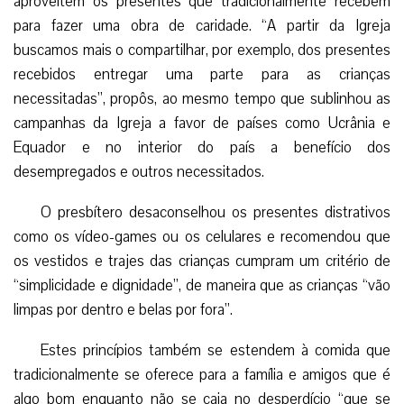
aproveitem os presentes que tradicionalmente recebem
para fazer uma obra de caridade. “A partir da Igreja
buscamos mais o compartilhar, por exemplo, dos presentes
recebidos entregar uma parte para as crianças
necessitadas”, propôs, ao mesmo tempo que sublinhou as
campanhas da Igreja a favor de países como Ucrânia e
Equador e no interior do país a benefício dos
desempregados e outros necessitados.
O presbítero desaconselhou os presentes distrativos
como os vídeo-games ou os celulares e recomendou que
os vestidos e trajes das crianças cumpram um critério de
“simplicidade e dignidade”, de maneira que as crianças “vão
limpas por dentro e belas por fora”.
Estes princípios também se estendem à comida que
tradicionalmente se oferece para a família e amigos que é
algo bom enquanto não se caia no desperdício “que se