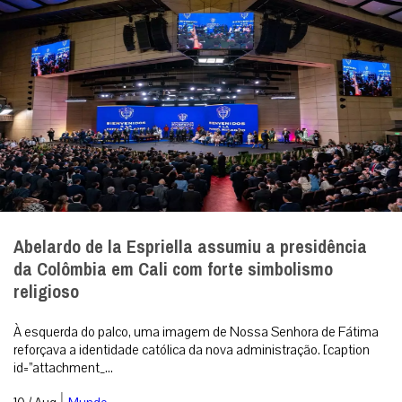
Abelardo de la Espriella assumiu a presidência
da Colômbia em Cali com forte simbolismo
religioso
À esquerda do palco, uma imagem de Nossa Senhora de Fátima
reforçava a identidade católica da nova administração. [caption
id=”attachment_...
|