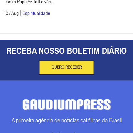
com o Papa Sisto II e vári...
|
10 / Aug
Espiritualidade
RECEBA NOSSO BOLETIM DIÁRIO
QUERO RECEBER
A primeira agência de notícias católicas do Brasil