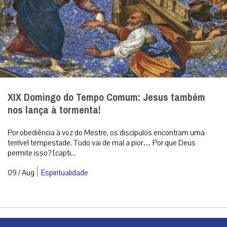
XIX Domingo do Tempo Comum: Jesus também
nos lança à tormenta!
Por obediência à voz do Mestre, os discípulos encontram uma
terrível tempestade. Tudo vai de mal a pior… Por que Deus
permite isso? [capti...
|
09 / Aug
Espiritualidade