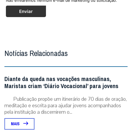
Não enviaremos nenhum e-mail de marketing ou solicitação.
Enviar
Notícias Relacionadas
Diante da queda nas vocações masculinas,
Maristas criam ‘Diário Vocacional’ para jovens
Publicação propõe um itinerário de 70 dias de oração,
meditação e escrita para ajudar jovens acompanhados
pela instituição a discernirem o...
MAIS