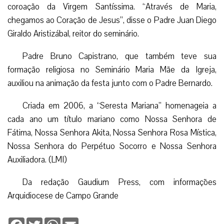
coroação da Virgem Santíssima. “Através de Maria,
chegamos ao Coração de Jesus”, disse o Padre Juan Diego
Giraldo Aristizábal, reitor do seminário.
Padre Bruno Capistrano, que também teve sua
formação religiosa no Seminário Maria Mãe da Igreja,
auxiliou na animação da festa junto com o Padre Bernardo.
Criada em 2006, a “Seresta Mariana” homenageia a
cada ano um título mariano como Nossa Senhora de
Fátima, Nossa Senhora Akita, Nossa Senhora Rosa Mística,
Nossa Senhora do Perpétuo Socorro e Nossa Senhora
Auxiliadora. (LMI)
Da redação Gaudium Press, com informações
Arquidiocese de Campo Grande
Facebook
Twitter
WhatsApp
Email