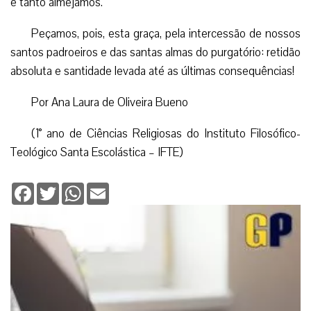
e tanto almejamos.
Peçamos, pois, esta graça, pela intercessão de nossos
santos padroeiros e das santas almas do purgatório: retidão
absoluta e santidade levada até as últimas consequências!
Por Ana Laura de Oliveira Bueno
(1° ano de Ciências Religiosas do Instituto Filosófico-
Teológico Santa Escolástica – IFTE)
Facebook
Twitter
WhatsApp
Email