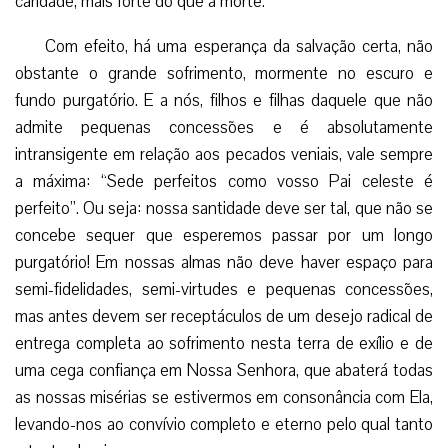
caridade, mais forte do que a morte.
Com efeito, há uma esperança da salvação certa, não
obstante o grande sofrimento, mormente no escuro e
fundo purgatório. E a nós, filhos e filhas daquele que não
admite pequenas concessões e é absolutamente
intransigente em relação aos pecados veniais, vale sempre
a máxima: “Sede perfeitos como vosso Pai celeste é
perfeito”. Ou seja: nossa santidade deve ser tal, que não se
concebe sequer que esperemos passar por um longo
purgatório! Em nossas almas não deve haver espaço para
semi-fidelidades, semi-virtudes e pequenas concessões,
mas antes devem ser receptáculos de um desejo radical de
entrega completa ao sofrimento nesta terra de exílio e de
uma cega confiança em Nossa Senhora, que abaterá todas
as nossas misérias se estivermos em consonância com Ela,
levando-nos ao convívio completo e eterno pelo qual tanto