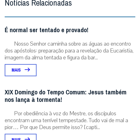
Notícias Relacionadas
É normal ser tentado e provado!
Nosso Senhor caminha sobre as águas ao encontro
dos apóstolos: preparação para a revelação da Eucaristia,
imagem da alma tentada e figura da bar...
MAIS
XIX Domingo do Tempo Comum: Jesus também
nos lança à tormenta!
Por obediência à voz do Mestre, os discípulos
encontram uma terrível tempestade. Tudo vai de mal a
pior… Por que Deus permite isso? [capti...
MAIS