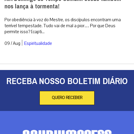
nos lança à tormenta!
Por obediência à voz do Mestre, os discípulos encontram uma
terrível tempestade. Tudo vai de mal a pior… Por que Deus
permite isso? [capti...
|
09 / Aug
Espiritualidade
RECEBA NOSSO BOLETIM DIÁRIO
QUERO RECEBER