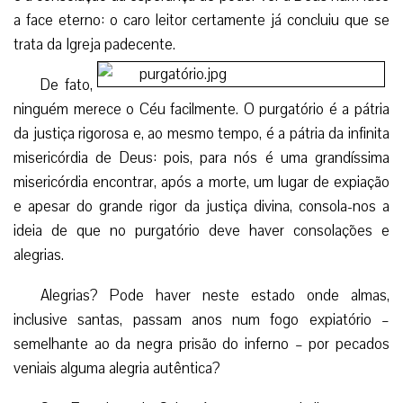
a face eterno: o caro leitor certamente já concluiu que se
trata da Igreja padecente.
De fato,
ninguém merece o Céu facilmente. O purgatório é a pátria
da justiça rigorosa e, ao mesmo tempo, é a pátria da infinita
misericórdia de Deus: pois, para nós é uma grandíssima
misericórdia encontrar, após a morte, um lugar de expiação
e apesar do grande rigor da justiça divina, consola-nos a
ideia de que no purgatório deve haver consolações e
alegrias.
Alegrias? Pode haver neste estado onde almas,
inclusive santas, passam anos num fogo expiatório –
semelhante ao da negra prisão do inferno – por pecados
veniais alguma alegria autêntica?