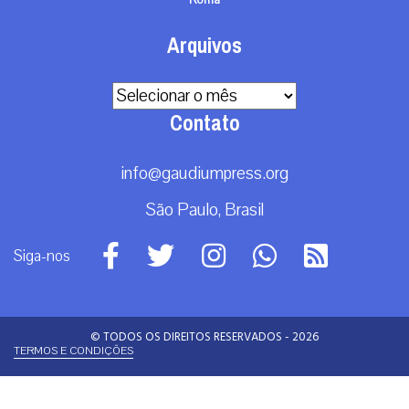
Arquivos
Arquivos
Contato
info@gaudiumpress.org
São Paulo, Brasil
Siga-nos
© TODOS OS DIREITOS RESERVADOS - 2026
TERMOS E CONDIÇÕES