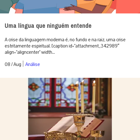
Uma língua que ninguém entende
A crise da linguagem moderna é, no fundo e na raiz, uma crise
estritamente espiritual. [caption id=”attachment_342989″
align=”aligncenter” width...
|
08 / Aug
Análise