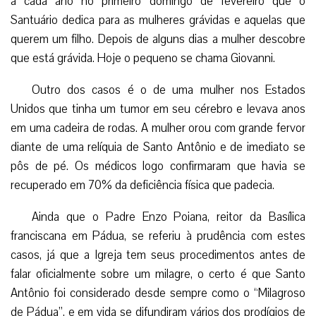
a cada ano no primeiro domingo de fevereiro que o
Santuário dedica para as mulheres grávidas e aquelas que
querem um filho. Depois de alguns dias a mulher descobre
que está grávida. Hoje o pequeno se chama Giovanni.
Outro dos casos é o de uma mulher nos Estados
Unidos que tinha um tumor em seu cérebro e levava anos
em uma cadeira de rodas. A mulher orou com grande fervor
diante de uma relíquia de Santo Antônio e de imediato se
pôs de pé. Os médicos logo confirmaram que havia se
recuperado em 70% da deficiência física que padecia.
Ainda que o Padre Enzo Poiana, reitor da Basílica
franciscana em Pádua, se referiu à prudência com estes
casos, já que a Igreja tem seus procedimentos antes de
falar oficialmente sobre um milagre, o certo é que Santo
Antônio foi considerado desde sempre como o “Milagroso
de Pádua”, e em vida se difundiram vários dos prodígios de