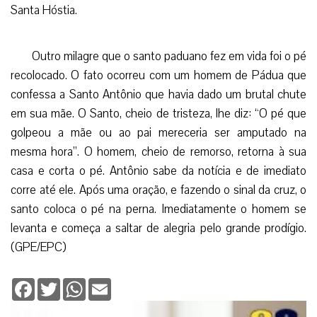
Santa Hóstia.
Outro milagre que o santo paduano fez em vida foi o pé
recolocado. O fato ocorreu com um homem de Pádua que
confessa a Santo Antônio que havia dado um brutal chute
em sua mãe. O Santo, cheio de tristeza, lhe diz: “O pé que
golpeou a mãe ou ao pai mereceria ser amputado na
mesma hora”. O homem, cheio de remorso, retorna à sua
casa e corta o pé. Antônio sabe da notícia e de imediato
corre até ele. Após uma oração, e fazendo o sinal da cruz, o
santo coloca o pé na perna. Imediatamente o homem se
levanta e começa a saltar de alegria pelo grande prodígio.
(GPE/EPC)
Facebook
Twitter
WhatsApp
Email