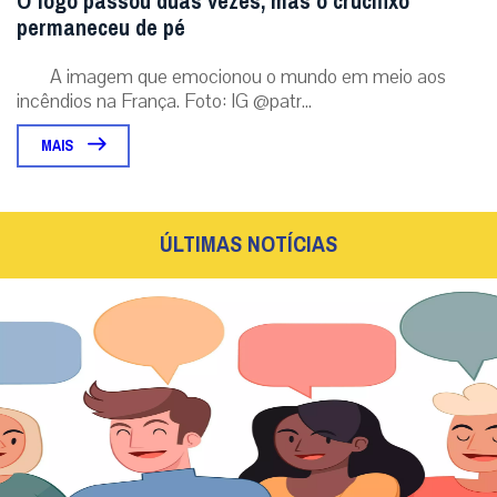
O fogo passou duas vezes, mas o crucifixo
permaneceu de pé
A imagem que emocionou o mundo em meio aos
incêndios na França. Foto: IG @patr...
MAIS
ÚLTIMAS NOTÍCIAS