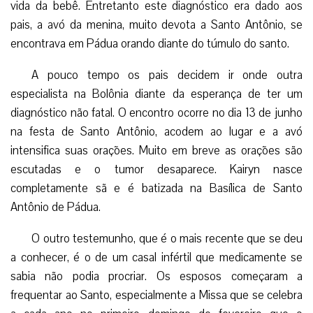
vida da bebê. Entretanto este diagnóstico era dado aos
pais, a avó da menina, muito devota a Santo Antônio, se
encontrava em Pádua orando diante do túmulo do santo.
A pouco tempo os pais decidem ir onde outra
especialista na Bolônia diante da esperança de ter um
diagnóstico não fatal. O encontro ocorre no dia 13 de junho
na festa de Santo Antônio, acodem ao lugar e a avó
intensifica suas orações. Muito em breve as orações são
escutadas e o tumor desaparece. Kairyn nasce
completamente sã e é batizada na Basílica de Santo
Antônio de Pádua.
O outro testemunho, que é o mais recente que se deu
a conhecer, é o de um casal infértil que medicamente se
sabia não podia procriar. Os esposos começaram a
frequentar ao Santo, especialmente a Missa que se celebra