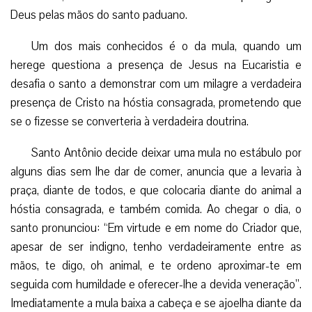
Deus pelas mãos do santo paduano.
Um dos mais conhecidos é o da mula, quando um
herege questiona a presença de Jesus na Eucaristia e
desafia o santo a demonstrar com um milagre a verdadeira
presença de Cristo na hóstia consagrada, prometendo que
se o fizesse se converteria à verdadeira doutrina.
Santo Antônio decide deixar uma mula no estábulo por
alguns dias sem lhe dar de comer, anuncia que a levaria à
praça, diante de todos, e que colocaria diante do animal a
hóstia consagrada, e também comida. Ao chegar o dia, o
santo pronunciou: “Em virtude e em nome do Criador que,
apesar de ser indigno, tenho verdadeiramente entre as
mãos, te digo, oh animal, e te ordeno aproximar-te em
seguida com humildade e oferecer-lhe a devida veneração”.
Imediatamente a mula baixa a cabeça e se ajoelha diante da