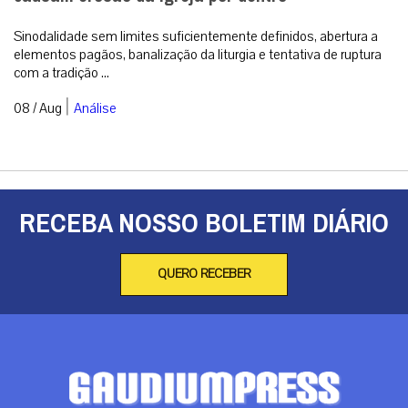
Cardeal Sarah alerta: sinodalidade e paganismo
causam erosão da Igreja por dentro
Sinodalidade sem limites suficientemente definidos, abertura a
elementos pagãos, banalização da liturgia e tentativa de ruptura
com a tradição ...
|
08 / Aug
Análise