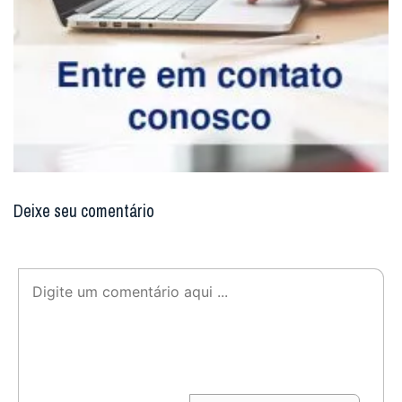
Arquidiocese de Olinda e Recife
Facebook
Twitter
WhatsApp
Email