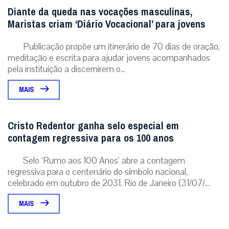
Não enviaremos nenhum e-mail de marketing ou solicitação.
Enviar
Notícias Relacionadas
Diante da queda nas vocações masculinas,
Maristas criam ‘Diário Vocacional’ para jovens
Publicação propõe um itinerário de 70 dias de oração,
meditação e escrita para ajudar jovens acompanhados