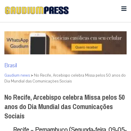
Brasil
Gaudium news
>
No Recife, Arcebispo celebra Missa pelos 50 anos do
Dia Mundial das Comunicações Sociais
No Recife, Arcebispo celebra Missa pelos 50
anos do Dia Mundial das Comunicações
Sociais
Recife – Pernambuco (Segunda-feira, 09-05-