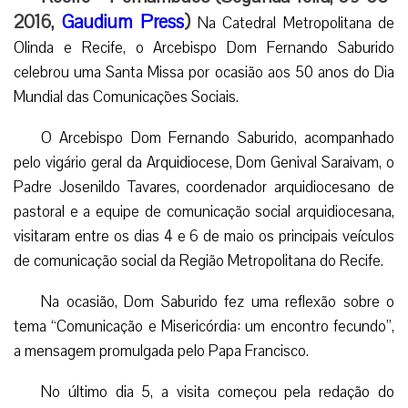
2016,
Gaudium Press
)
Na Catedral Metropolitana de
Olinda e Recife, o Arcebispo Dom Fernando Saburido
celebrou uma Santa Missa por ocasião aos 50 anos do Dia
Mundial das Comunicações Sociais.