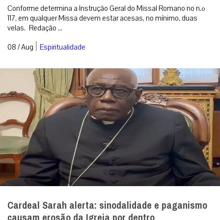
Como surgiu o costume de usar velas para a
Missa?
Conforme determina a Instrução Geral do Missal Romano no n.º
117, em qualquer Missa devem estar acesas, no mínimo, duas
velas. Redação ...
|
08 / Aug
Espiritualidade