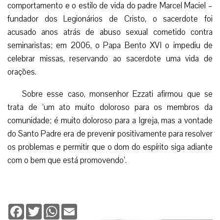
comportamento e o estilo de vida do padre Marcel Maciel –
fundador dos Legionários de Cristo, o sacerdote foi
acusado anos atrás de abuso sexual cometido contra
seminaristas; em 2006, o Papa Bento XVI o impediu de
celebrar missas, reservando ao sacerdote uma vida de
orações.
Sobre esse caso, monsenhor Ezzati afirmou que se
trata de ‘um ato muito doloroso para os membros da
comunidade; é muito doloroso para a Igreja, mas a vontade
do Santo Padre era de prevenir positivamente para resolver
os problemas e permitir que o dom do espírito siga adiante
com o bem que está promovendo’.
Facebook
Twitter
WhatsApp
Email