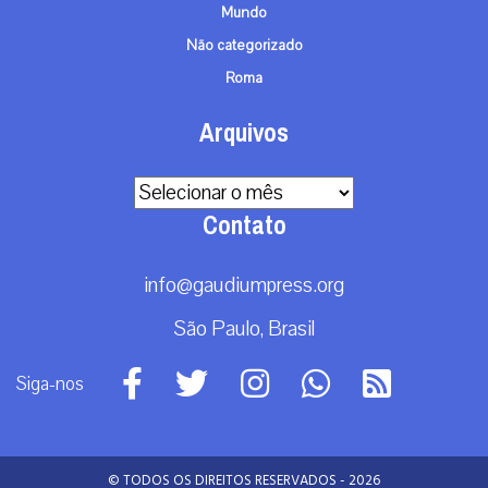
Mundo
Não categorizado
Roma
Arquivos
Arquivos
Contato
info@gaudiumpress.org
São Paulo, Brasil
Siga-nos
© TODOS OS DIREITOS RESERVADOS - 2026