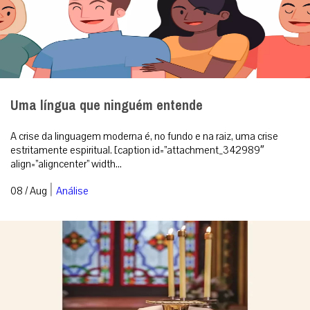
Uma língua que ninguém entende
A crise da linguagem moderna é, no fundo e na raiz, uma crise
estritamente espiritual. [caption id=”attachment_342989″
align=”aligncenter” width...
|
08 / Aug
Análise