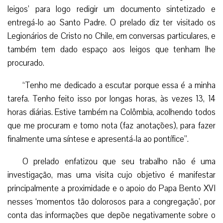
leigos’ para logo redigir um documento sintetizado e
entregá-lo ao Santo Padre. O prelado diz ter visitado os
Legionários de Cristo no Chile, em conversas particulares, e
também tem dado espaço aos leigos que tenham lhe
procurado.
“Tenho me dedicado a escutar porque essa é a minha
tarefa. Tenho feito isso por longas horas, às vezes 13, 14
horas diárias. Estive também na Colômbia, acolhendo todos
que me procuram e tomo nota (faz anotações), para fazer
finalmente uma síntese e apresentá-la ao pontífice”.
O prelado enfatizou que seu trabalho não é uma
investigação, mas uma visita cujo objetivo é manifestar
principalmente a proximidade e o apoio do Papa Bento XVI
nesses ‘momentos tão dolorosos para a congregação’, por
conta das informações que depõe negativamente sobre o