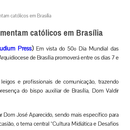
am católicos em Brasília
mentam católicos em Brasília
udium Press
)
Em vista do 50º Dia Mundial das
uidiocese de Brasília promoverá entre os dias 7 e
 leigos e profissionais de comunicação, trazendo
esença do bispo auxiliar de Brasília, Dom Valdir
ar Dom José Aparecido, sendo mais específico para
asião, o tema central “Cultura Midiática e Desafios