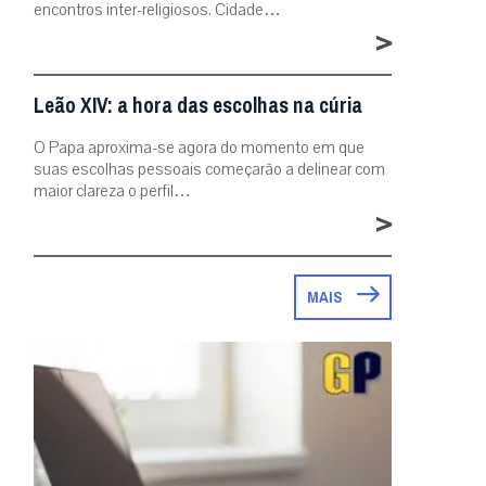
encontros inter-religiosos. Cidade…
>
Leão XIV: a hora das escolhas na cúria
O Papa aproxima-se agora do momento em que
suas escolhas pessoais começarão a delinear com
maior clareza o perfil…
>
MAIS