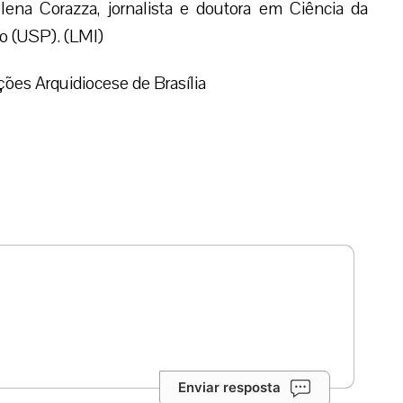
elena Corazza, jornalista e doutora em Ciência da
o (USP). (LMI)
es Arquidiocese de Brasília
Enviar resposta