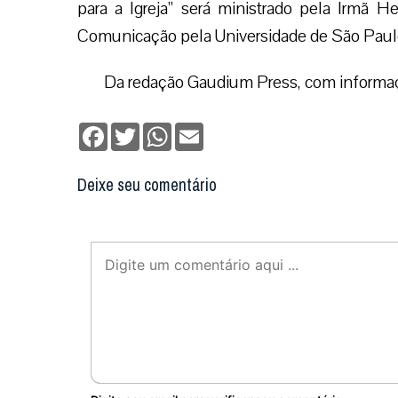
para a Igreja” será ministrado pela Irmã H
Comunicação pela Universidade de São Paul
Da redação Gaudium Press, com informaçõ
Facebook
Twitter
WhatsApp
Email
Deixe seu comentário