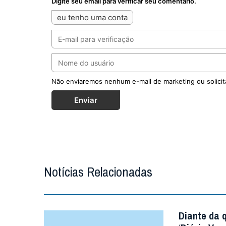
Digite seu email para verificar seu comentário.
eu tenho uma conta
Não enviaremos nenhum e-mail de marketing ou solicit
Enviar
Notícias Relacionadas
Diante da 