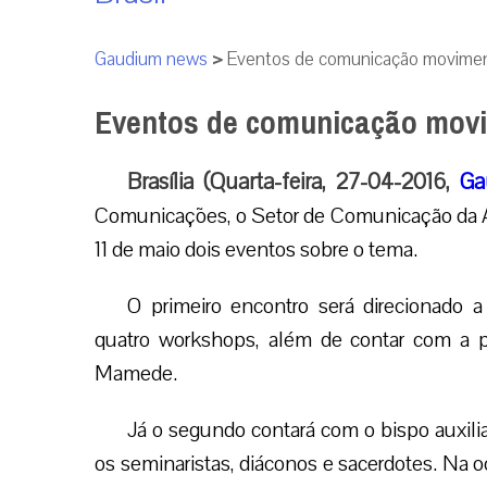
Gaudium news
>
Eventos de comunicação moviment
Eventos de comunicação movi
Brasília (Quarta-feira, 27-04-2016,
Ga
Comunicações, o Setor de Comunicação da Arq
11 de maio dois eventos sobre o tema.
O primeiro encontro será direcionado a
quatro workshops, além de contar com a pr
Mamede.
Já o segundo contará com o bispo auxili
os seminaristas, diáconos e sacerdotes. Na oc