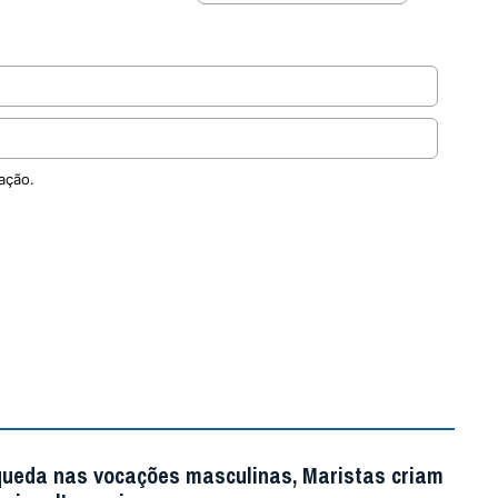
ação.
queda nas vocações masculinas, Maristas criam