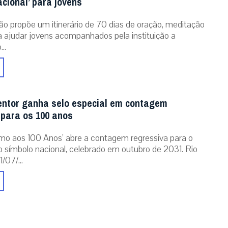
acional’ para jovens
ão propõe um itinerário de 70 dias de oração, meditação
ra ajudar jovens acompanhados pela instituição a
..
entor ganha selo especial em contagem
 para os 100 anos
mo aos 100 Anos’ abre a contagem regressiva para o
o símbolo nacional, celebrado em outubro de 2031. Rio
/07/...