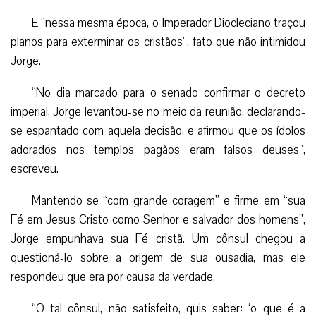
E “nessa mesma época, o Imperador Diocleciano traçou
planos para exterminar os cristãos”, fato que não intimidou
Jorge.
“No dia marcado para o senado confirmar o decreto
imperial, Jorge levantou-se no meio da reunião, declarando-
se espantado com aquela decisão, e afirmou que os ídolos
adorados nos templos pagãos eram falsos deuses”,
escreveu.
Mantendo-se “com grande coragem” e firme em “sua
Fé em Jesus Cristo como Senhor e salvador dos homens”,
Jorge empunhava sua Fé cristã. Um cônsul chegou a
questioná-lo sobre a origem de sua ousadia, mas ele
respondeu que era por causa da verdade.
“O tal cônsul, não satisfeito, quis saber: ‘o que é a