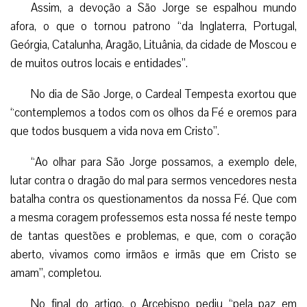
Assim, a devoção a São Jorge se espalhou mundo
afora, o que o tornou patrono “da Inglaterra, Portugal,
Geórgia, Catalunha, Aragão, Lituânia, da cidade de Moscou e
de muitos outros locais e entidades”.
No dia de São Jorge, o Cardeal Tempesta exortou que
“contemplemos a todos com os olhos da Fé e oremos para
que todos busquem a vida nova em Cristo”.
“Ao olhar para São Jorge possamos, a exemplo dele,
lutar contra o dragão do mal para sermos vencedores nesta
batalha contra os questionamentos da nossa Fé. Que com
a mesma coragem professemos esta nossa fé neste tempo
de tantas questões e problemas, e que, com o coração
aberto, vivamos como irmãos e irmãs que em Cristo se
amam”, completou.
No final do artigo, o Arcebispo pediu “pela paz em