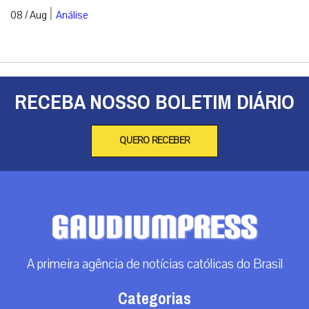
|
08 / Aug
Análise
RECEBA NOSSO BOLETIM DIÁRIO
QUERO RECEBER
A primeira agência de notícias católicas do Brasil
Categorias