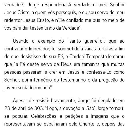
verdade?’. Jorge respondeu: ‘A verdade é meu Senhor
Jesus Cristo, a quem vós perseguis, e eu sou servo de meu
redentor Jesus Cristo, e n’Ele confiado me pus no meio de
vós para dar testemunho da Verdade'”.
Usando o exemplo do “santo guerreiro”, que ao
contrariar o Imperador, foi submetido a várias torturas a fim
de que desistisse de sua Fé, o Cardeal Tempesta lembrou
que “a Fé deste servo de Deus era tamanha que muitas
pessoas passaram a crer em Jesus e confessá-Lo como
Senhor, por intermédio do testemunho e da pregação do
jovem soldado romano”.
Apesar de resistir bravamente, Jorge foi degolado em
23 de abril de 303. “Logo, a devoção a ‘São’ Jorge tornou-
se popular. Celebrações e petições a imagens que o
representavam se espalharam pelo Oriente e, depois das