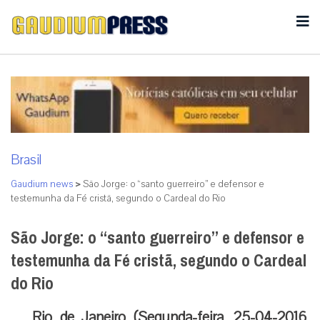
Brasil
Gaudium news
>
São Jorge: o “santo guerreiro” e defensor e
testemunha da Fé cristã, segundo o Cardeal do Rio
São Jorge: o “santo guerreiro” e defensor e
testemunha da Fé cristã, segundo o Cardeal
do Rio
Rio de Janeiro (Segunda-feira, 25-04-2016,