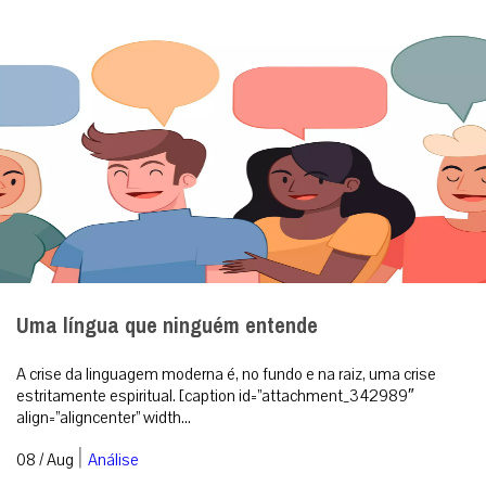
Uma língua que ninguém entende
A crise da linguagem moderna é, no fundo e na raiz, uma crise
estritamente espiritual. [caption id=”attachment_342989″
align=”aligncenter” width...
|
08 / Aug
Análise