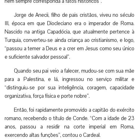
nem sempre corresponda a fatos históricos”.
Jorge de Anecii, filho de pais cristãos, viveu no século
III, época em que Diocleciano era o imperador de Roma.
Nascido na antiga Capadócia, que atualmente pertence à
Turquia, converteu-se ainda criança ao cristianismo, e logo,
“passou a temer a Deus e a crer em Jesus como seu único
e suficiente salvador pessoal”.
Quando seu pai veio a falecer, mudou-se com sua mãe
para a Palestina, e lá, ingressou no serviço militar e
“distinguiu-se por sua inteligência, coragem, capacidade
organizativa, força física e porte nobre”.
Então, foi rapidamente promovido a capitão do exército
romano, recebendo o título de Conde. “Com a idade de 23
anos, passou a residir na corte imperial em Roma,
exercendo altas funções”, contou o Cardeal.