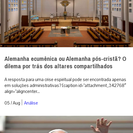
Alemanha ecumênica ou Alemanha pós-cristã? O
dilema por trás dos altares compartilhados
A resposta para uma crise espiritual pode ser encontrada apenas
em soluções administrativas? [caption id=”attachment_342768″
align=”aligncenter...
|
05 / Aug
Análise