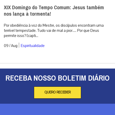
XIX Domingo do Tempo Comum: Jesus também
nos lança à tormenta!
Por obediência à voz do Mestre, os discípulos encontram uma
terrível tempestade. Tudo vai de mal a pior… Por que Deus
permite isso? [capti...
|
09 / Aug
Espiritualidade
RECEBA NOSSO BOLETIM DIÁRIO
QUERO RECEBER