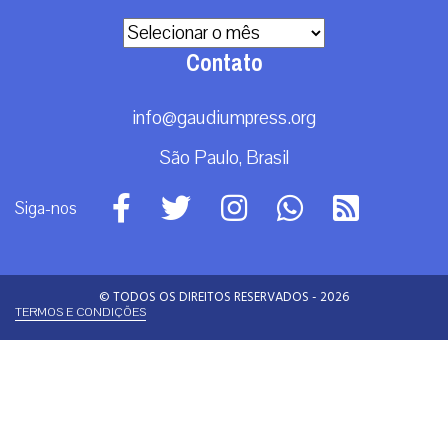
Arquivos
Contato
info@gaudiumpress.org
São Paulo, Brasil
Siga-nos
© TODOS OS DIREITOS RESERVADOS - 2026
TERMOS E CONDIÇÕES