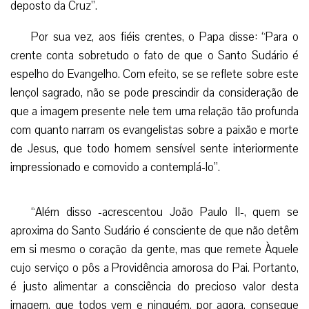
deposto da Cruz”.
Por sua vez, aos fiéis crentes, o Papa disse: “Para o
crente conta sobretudo o fato de que o Santo Sudário é
espelho do Evangelho. Com efeito, se se reflete sobre este
lençol sagrado, não se pode prescindir da consideração de
que a imagem presente nele tem uma relação tão profunda
com quanto narram os evangelistas sobre a paixão e morte
de Jesus, que todo homem sensível sente interiormente
impressionado e comovido a contemplá-lo”.
“Além disso -acrescentou João Paulo II-, quem se
aproxima do Santo Sudário é consciente de que não detêm
em si mesmo o coração da gente, mas que remete Àquele
cujo serviço o pôs a Providência amorosa do Pai. Portanto,
é justo alimentar a consciência do precioso valor desta
imagem, que todos vem e ninguém, por agora, consegue