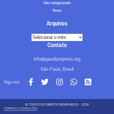
Não categorizado
Roma
Arquivos
Arquivos
Contato
info@gaudiumpress.org
São Paulo, Brasil
Siga-nos
© TODOS OS DIREITOS RESERVADOS - 2026
TERMOS E CONDIÇÕES