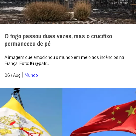
O fogo passou duas vezes, mas o crucifixo
permaneceu de pé
A imagem que emocionou o mundo em meio aos incêndios na
França. Foto: IG @patr...
|
06 / Aug
Mundo