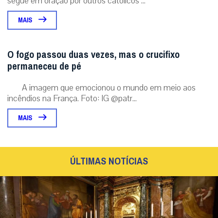
segue em oração por outros católicos ...
MAIS
O fogo passou duas vezes, mas o crucifixo
permaneceu de pé
A imagem que emocionou o mundo em meio aos
incêndios na França. Foto: IG @patr...
MAIS
ÚLTIMAS NOTÍCIAS