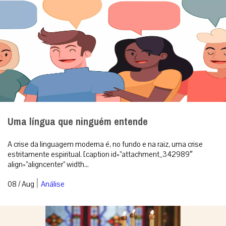
Uma língua que ninguém entende
A crise da linguagem moderna é, no fundo e na raiz, uma crise
estritamente espiritual. [caption id=”attachment_342989″
align=”aligncenter” width...
|
08 / Aug
Análise