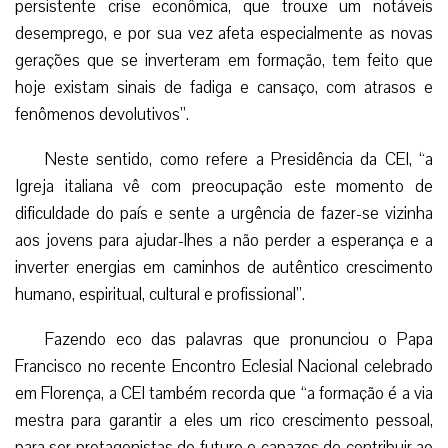
persistente crise econômica, que trouxe um notáveis
desemprego, e por sua vez afeta especialmente as novas
gerações que se inverteram em formação, tem feito que
hoje existam sinais de fadiga e cansaço, com atrasos e
fenômenos devolutivos”.
Neste sentido, como refere a Presidência da CEI, “a
Igreja italiana vê com preocupação este momento de
dificuldade do país e sente a urgência de fazer-se vizinha
aos jovens para ajudar-lhes a não perder a esperança e a
inverter energias em caminhos de autêntico crescimento
humano, espiritual, cultural e profissional”.
Fazendo eco das palavras que pronunciou o Papa
Francisco no recente Encontro Eclesial Nacional celebrado
em Florença, a CEI também recorda que “a formação é a via
mestra para garantir a eles um rico crescimento pessoal,
para ser protagonistas do futuro e capazes de contribuir ao