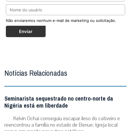
Não enviaremos nenhum e-mail de marketing ou solicitação.
Enviar
Notícias Relacionadas
Seminarista sequestrado no centro-norte da
Nigéria está em liberdade
Kelvin Ochai conseguiu escapar ileso do cativeiro e
reencontrou a família no estado de Benue; Igreja local