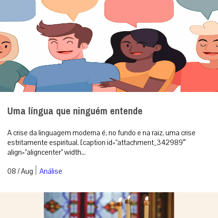
Uma língua que ninguém entende
A crise da linguagem moderna é, no fundo e na raiz, uma crise
estritamente espiritual. [caption id=”attachment_342989″
align=”aligncenter” width...
|
08 / Aug
Análise