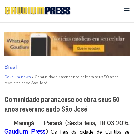
Brasil
Gaudium news
>
Comunidade paranaense celebra seus 50 anos
reverenciando São José
Comunidade paranaense celebra seus 50
anos reverenciando São José
Maringá – Paraná (Sexta-feira, 18-03-2016,
Gaudium Press
)
Os fiéis da cidade de Curitiba se