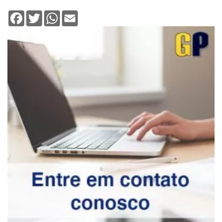
Facebook
Twitter
WhatsApp
Email