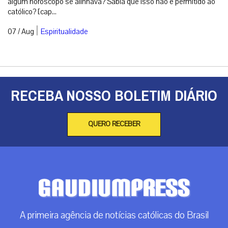
algum horóscopo se alinhava? Sabia que isso não é permitido ao
católico? [cap...
|
07 / Aug
Espiritualidade
RECEBA NOSSO BOLETIM DIÁRIO
QUERO RECEBER
A primeira agência de notícias católicas do Brasil