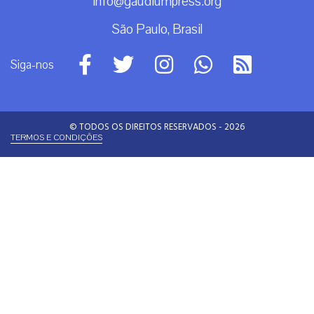
info@gaudiumpress.org
São Paulo, Brasil
Siga-nos
© TODOS OS DIREITOS RESERVADOS - 2026
TERMOS E CONDIÇÕES