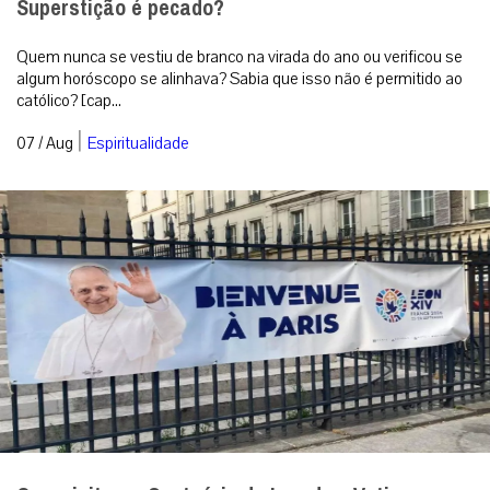
Superstição é pecado?
Quem nunca se vestiu de branco na virada do ano ou verificou se
algum horóscopo se alinhava? Sabia que isso não é permitido ao
católico? [cap...
|
07 / Aug
Espiritualidade