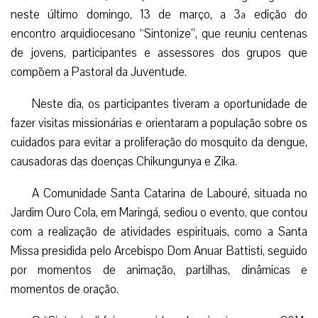
neste último domingo, 13 de março, a 3ª edição do
encontro arquidiocesano “Sintonize”, que reuniu centenas
de jovens, participantes e assessores dos grupos que
compõem a Pastoral da Juventude.
Neste dia, os participantes tiveram a oportunidade de
fazer visitas missionárias e orientaram a população sobre os
cuidados para evitar a proliferação do mosquito da dengue,
causadoras das doenças Chikungunya e Zika.
A Comunidade Santa Catarina de Labouré, situada no
Jardim Ouro Cola, em Maringá, sediou o evento, que contou
com a realização de atividades espirituais, como a Santa
Missa presidida pelo Arcebispo Dom Anuar Battisti, seguido
por momentos de animação, partilhas, dinâmicas e
momentos de oração.