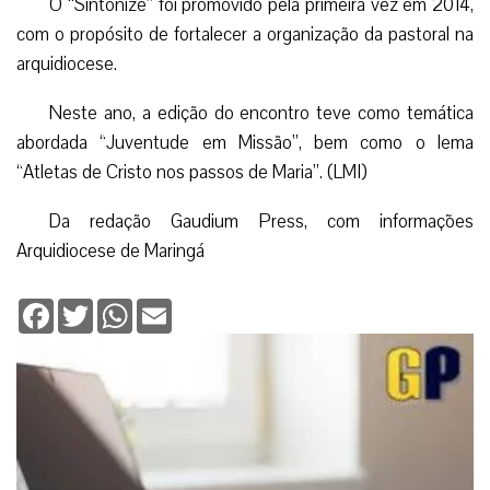
O “Sintonize” foi promovido pela primeira vez em 2014,
com o propósito de fortalecer a organização da pastoral na
arquidiocese.
Neste ano, a edição do encontro teve como temática
abordada “Juventude em Missão”, bem como o lema
“Atletas de Cristo nos passos de Maria”. (LMI)
Da redação Gaudium Press, com informações
Arquidiocese de Maringá
Facebook
Twitter
WhatsApp
Email