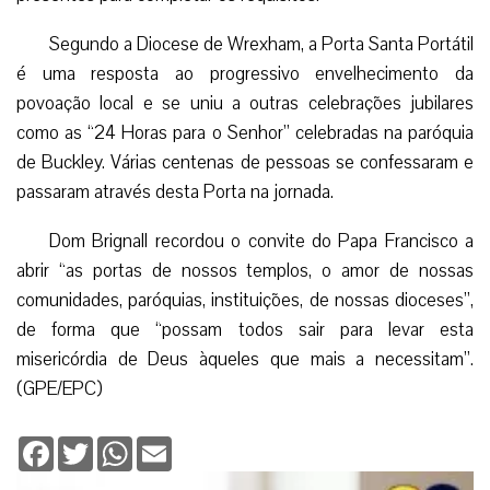
Segundo a Diocese de Wrexham, a Porta Santa Portátil
é uma resposta ao progressivo envelhecimento da
povoação local e se uniu a outras celebrações jubilares
como as “24 Horas para o Senhor” celebradas na paróquia
de Buckley. Várias centenas de pessoas se confessaram e
passaram através desta Porta na jornada.
Dom Brignall recordou o convite do Papa Francisco a
abrir “as portas de nossos templos, o amor de nossas
comunidades, paróquias, instituições, de nossas dioceses”,
de forma que “possam todos sair para levar esta
misericórdia de Deus àqueles que mais a necessitam”.
(GPE/EPC)
Facebook
Twitter
WhatsApp
Email