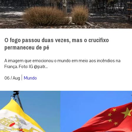
O fogo passou duas vezes, mas o crucifixo
permaneceu de pé
A imagem que emocionou o mundo em meio aos incêndios na
França. Foto: IG @patr...
|
06 / Aug
Mundo