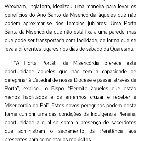
Wrexham, Inglaterra, idealizou uma maneira para levar os
benefícios do Ano Santo da Misericórdia àqueles que não
podem aproximar-se dos templos jubilares: Uma Porta
Santa da Misericórdia que não está fixa a uma parede, mas
que pode ser transportada com facilidade, de forma que se
leva a diferentes lugares nos dias de sábado da Quaresma.
“A Porta Portátil da Misericórdia oferece esta
oportunidade àqueles que não tem a capacidade de
peregrinar à Catedral de nossa Diocese e passar através da
Porta”, explicou o Bispo. “Permite àqueles que estão
menos habilitados e os enfermos cruzar e receber a
Misericórdia do Pai”. Estes novos peregrinos podem desta
forma cumprir uma das condições da Indulgência Plenária,
oportunidade a qual se soma a presença de sacerdotes
que administram o sacramento da Penitência aos
presentes para completar os requisitos.