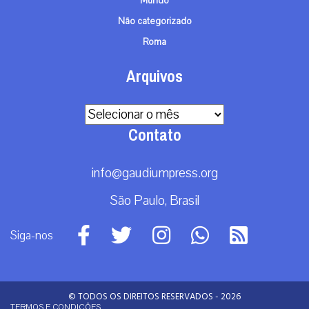
Mundo
Não categorizado
Roma
Arquivos
Arquivos
Contato
info@gaudiumpress.org
São Paulo, Brasil
Siga-nos
© TODOS OS DIREITOS RESERVADOS - 2026
TERMOS E CONDIÇÕES