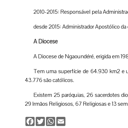
2010-2015: Responsável pela Administraç
desde 2015: Administrador Apostólico da
A Diocese
A Diocese de Ngaoundéré, erigida em 198
Tem uma superfície de 64.930 km2 e um
43.776 são católicos.
Existem 25 paróquias, 26 sacerdotes dio
29 Irmãos Religiosos, 67 Religiosas e 13 sem
Facebook
Twitter
WhatsApp
Email