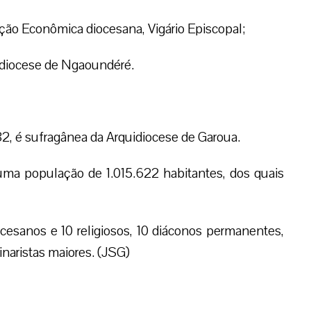
ão Econômica diocesana, Vigário Episcopal;
 diocese de Ngaoundéré.
2, é sufragânea da Arquidiocese de Garoua.
a população de 1.015.622 habitantes, dos quais
cesanos e 10 religiosos, 10 diáconos permanentes,
inaristas maiores. (JSG)