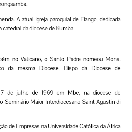
Nkongsamba.
nda. A atual igreja paroquial de Fiango, dedicada
ja catedral da diocese de Kumba.
mbém no Vaticano, o Santo Padre nomeou Mons.
ico da mesma Diocese, Bispo da Diocese de
7 de julho de 1969 em Mbe, na diocese de
o Seminário Maior Interdiocesano Saint Agustin di
ção de Empresas na Universidade Católica da África