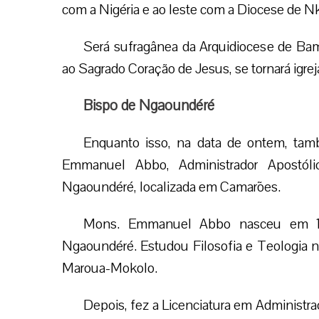
com a Nigéria e ao leste com a Diocese de 
Será sufragânea da Arquidiocese de Bame
ao Sagrado Coração de Jesus, se tornará igre
Bispo de Ngaoundéré
Enquanto isso, na data de ontem, ta
Emmanuel Abbo, Administrador Apostól
Ngaoundéré, localizada em Camarões.
Mons. Emmanuel Abbo nasceu em 1
Ngaoundéré. Estudou Filosofia e Teologia n
Maroua-Mokolo.
Depois, fez a Licenciatura em Administra