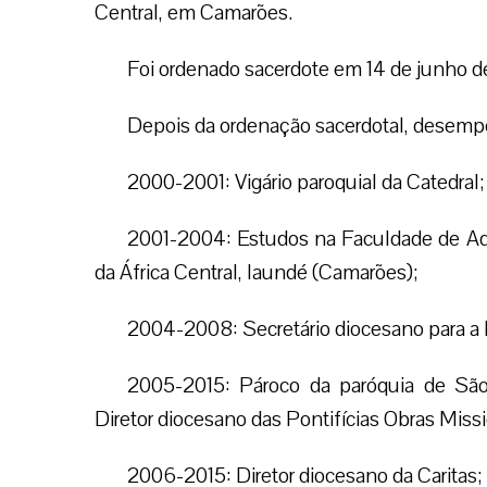
Central, em Camarões.
Foi ordenado sacerdote em 14 de junho d
Depois da ordenação sacerdotal, desemp
2000-2001: Vigário paroquial da Catedral;
2001-2004: Estudos na Faculdade de Adm
da África Central, Iaundé (Camarões);
2004-2008: Secretário diocesano para a 
2005-2015: Pároco da paróquia de S
Diretor diocesano das Pontifícias Obras Missi
2006-2015: Diretor diocesano da Caritas;