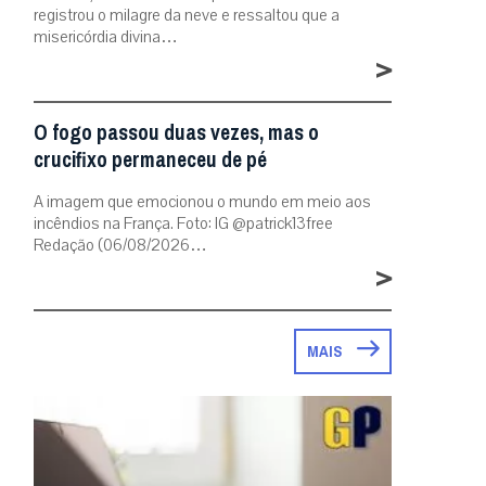
registrou o milagre da neve e ressaltou que a
misericórdia divina…
>
O fogo passou duas vezes, mas o
crucifixo permaneceu de pé
A imagem que emocionou o mundo em meio aos
incêndios na França. Foto: IG @patrick13free
Redação (06/08/2026…
>
MAIS