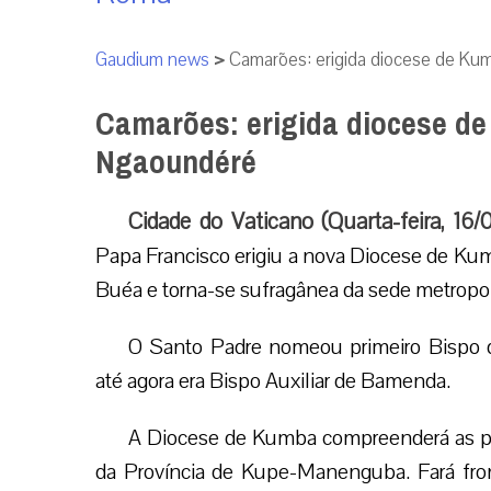
Gaudium news
>
Camarões: erigida diocese de K
Camarões: erigida diocese d
Ngaoundéré
Cidade do Vaticano (Quarta-feira, 16
Papa Francisco erigiu a nova Diocese de Ku
Buéa e torna-se sufragânea da sede metropo
O Santo Padre nomeou primeiro Bisp
até agora era Bispo Auxiliar de Bamenda.
A Diocese de Kumba compreenderá as pr
da Província de Kupe-Manenguba. Fará fro