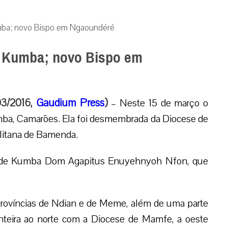
umba; novo Bispo em Ngaoundéré
e Kumba; novo Bispo em
/03/2016,
Gaudium Press
)
– Neste 15 de março o
mba, Camarões. Ela foi desmembrada da Diocese de
litana de Bamenda.
o de Kumba Dom Agapitus Enuyehnyoh Nfon, que
ovíncias de Ndian e de Meme, além de uma parte
nteira ao norte com a Diocese de Mamfe, a oeste