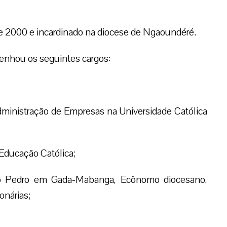
e 2000 e incardinado na diocese de Ngaoundéré.
enhou os seguintes cargos:
inistração de Empresas na Universidade Católica
Educação Católica;
ão Pedro em Gada-Mabanga, Ecônomo diocesano,
onárias;