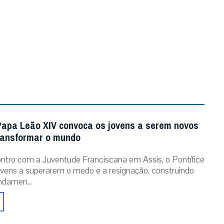
Papa Leão XIV convoca os jovens a serem novos
ransformar o mundo
tro com a Juventude Franciscana em Assis, o Pontífice
ovens a superarem o medo e a resignação, construindo
ndamen...