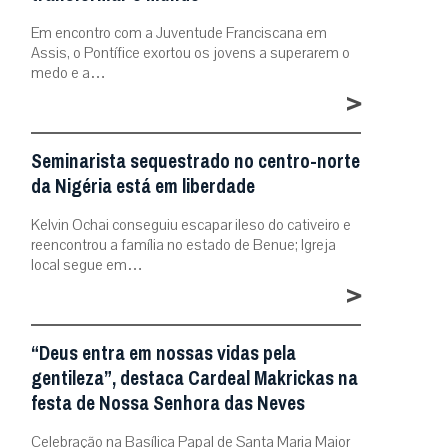
Em encontro com a Juventude Franciscana em
Assis, o Pontífice exortou os jovens a superarem o
medo e a…
>
Seminarista sequestrado no centro-norte
da Nigéria está em liberdade
Kelvin Ochai conseguiu escapar ileso do cativeiro e
reencontrou a família no estado de Benue; Igreja
local segue em…
>
“Deus entra em nossas vidas pela
gentileza”, destaca Cardeal Makrickas na
festa de Nossa Senhora das Neves
Celebração na Basílica Papal de Santa Maria Maior