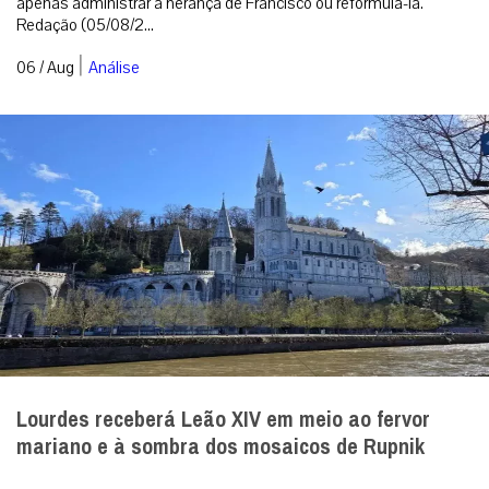
apenas administrar a herança de Francisco ou reformulá-la.
Redação (05/08/2...
|
06 / Aug
Análise
Lourdes receberá Leão XIV em meio ao fervor
mariano e à sombra dos mosaicos de Rupnik