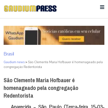
Brasil
Gaudium news
>
São Clemente Maria Hofbauer é homenageado pela
congregação Redentorista
São Clemente Maria Hofbauer é
homenageado pela congregação
Redentorista
Aparecida – São Paulo (Terça-feira, 15-03-