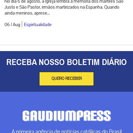
No dia 6 de agosto, a Igreja lembra a memória dos mártires São
Justo e São Pastor, irmãos martirizados na Espanha. Quando
ainda meninos, aprese...
|
06 / Aug
Espiritualidade
RECEBA NOSSO BOLETIM DIÁRIO
QUERO RECEBER
A primeira agência de notícias católicas do Brasil