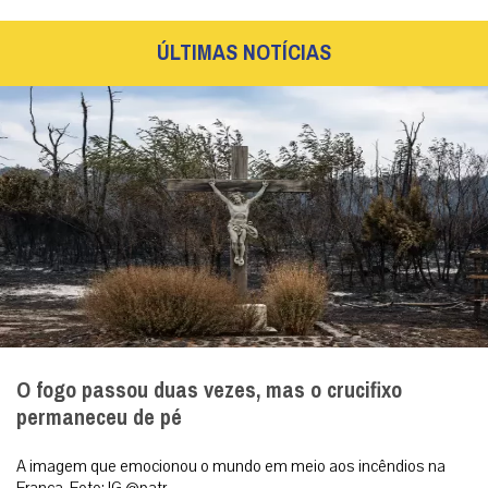
ÚLTIMAS NOTÍCIAS
O fogo passou duas vezes, mas o crucifixo
permaneceu de pé
A imagem que emocionou o mundo em meio aos incêndios na
França. Foto: IG @patr...