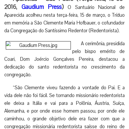
2016,
Gaudium Press
)
O Santuário Nacional de
Aparecida acolheu nesta terça-feira, 15 de março, o Tríduo
em memória a São Clemente Maria Hofbauer, o cofundador
da Congregação do Santíssimo Redentor (Redentorista).
A cerimônia, presidida
pelo bispo emérito de
Coari, Dom Joércio Gonçalves Pereira, destacou a
dedicação do santo redentorista no crescimento da
congregação.
“São Clemente viveu fazendo a vontade do Pai. E a
vida dele não foi fácil. Se tornando missionário redentorista
ele deixa a Itália e vai para a Polônia, Áustria, Suíça,
Alemanha, e por onde esse homem passou, por onde ele
caminhou, o grande objetivo dele era fazer com que a
congregação missionária redentorista saísse do reino de