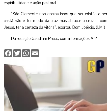
espiritualidade e ação pastoral.
“São Clemente nos ensina isso: que ser cristão e ser
cristã não é ter medo da cruz mas abraçar a cruz e, com
Jesus, ter a certeza da vitória”, exortou Dom Joércio. (LMI)
Da redação Gaudium Press, com informações A12
Facebook
Twitter
WhatsApp
Email