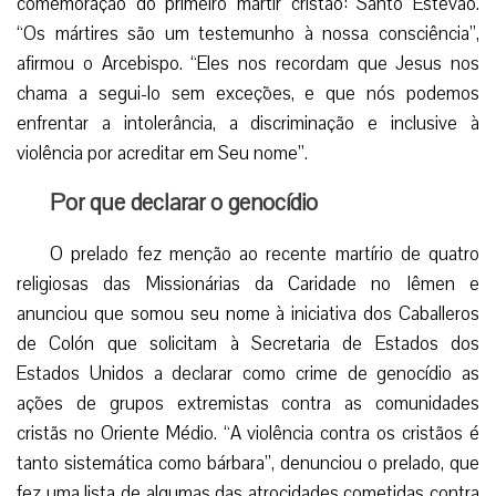
comemoração do primeiro mártir cristão: Santo Estevão.
“Os mártires são um testemunho à nossa consciência”,
afirmou o Arcebispo. “Eles nos recordam que Jesus nos
chama a segui-lo sem exceções, e que nós podemos
enfrentar a intolerância, a discriminação e inclusive à
violência por acreditar em Seu nome”.
Por que declarar o genocídio
O prelado fez menção ao recente martírio de quatro
religiosas das Missionárias da Caridade no Iêmen e
anunciou que somou seu nome à iniciativa dos Caballeros
de Colón que solicitam à Secretaria de Estados dos
Estados Unidos a declarar como crime de genocídio as
ações de grupos extremistas contra as comunidades
cristãs no Oriente Médio. “A violência contra os cristãos é
tanto sistemática como bárbara”, denunciou o prelado, que
fez uma lista de algumas das atrocidades cometidas contra