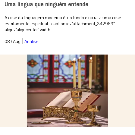
Uma língua que ninguém entende
A crise da linguagem moderna é, no fundo e na raiz, uma crise
estritamente espiritual. [caption id=”attachment_342989″
align=”aligncenter” width...
|
08 / Aug
Análise