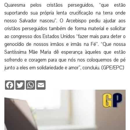
Quaresma pelos cristãos perseguidos, “que estão
suportando sua própria lenta crucificação na terra onde
nosso Salvador nasceu”. O Arcebispo pediu ajudar aos
cristãos perseguidos também de forma material e solicitar
ao congresso dos Estados Unidos “fazer mais para deter o
genocídio de nossos irmãos e irmãs na Fé”. “Que nossa
Santíssima Mãe Maria dê esperança àqueles que estão
sofrendo e coragem para que nós nos coloquemos de pé
junto a eles em solidariedade e amor”, concluiu. (GPE/EPC)
Facebook
Twitter
WhatsApp
Email