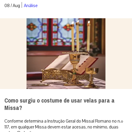
|
08 / Aug
Análise
Como surgiu o costume de usar velas para a
Missa?
Conforme determina a Instrução Geral do Missal Romano no n.º
117, em qualquer Missa devem estar acesas, no mínimo, duas