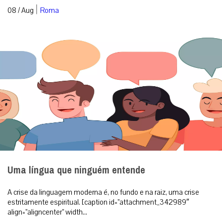
|
08 / Aug
Roma
Uma língua que ninguém entende
A crise da linguagem moderna é, no fundo e na raiz, uma crise
estritamente espiritual. [caption id=”attachment_342989″
align=”aligncenter” width...