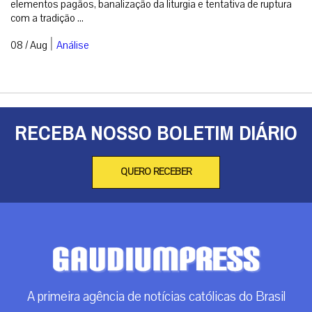
elementos pagãos, banalização da liturgia e tentativa de ruptura
com a tradição ...
|
08 / Aug
Análise
RECEBA NOSSO BOLETIM DIÁRIO
QUERO RECEBER
A primeira agência de notícias católicas do Brasil