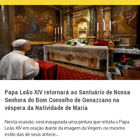
Papa Leão XIV retornará ao Santuário de Nossa
Senhora do Bom Conselho de Genazzano na
véspera da Natividade de Maria
Nesta ocasião, será inaugurada uma pintura que retrata o Papa
Leão XIV em oração diante da imagem da Virgem, no mesmo
estilo das de seus antece...