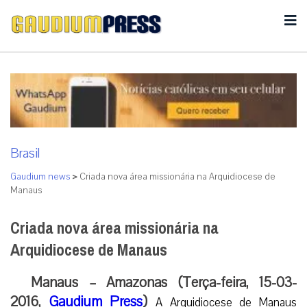
Brasil
Gaudium news
>
Criada nova área missionária na Arquidiocese de
Manaus
Criada nova área missionária na
Arquidiocese de Manaus
Manaus – Amazonas (Terça-feira, 15-03-
2016,
Gaudium Press
)
A Arquidiocese de Manaus