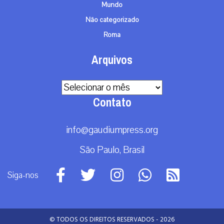
Mundo
Não categorizado
Roma
Arquivos
Arquivos
Contato
info@gaudiumpress.org
São Paulo, Brasil
Siga-nos
© TODOS OS DIREITOS RESERVADOS - 2026