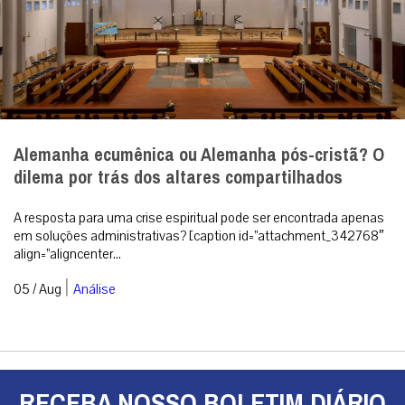
Alemanha ecumênica ou Alemanha pós-cristã? O
dilema por trás dos altares compartilhados
A resposta para uma crise espiritual pode ser encontrada apenas
em soluções administrativas? [caption id=”attachment_342768″
align=”aligncenter...
|
05 / Aug
Análise
RECEBA NOSSO BOLETIM DIÁRIO