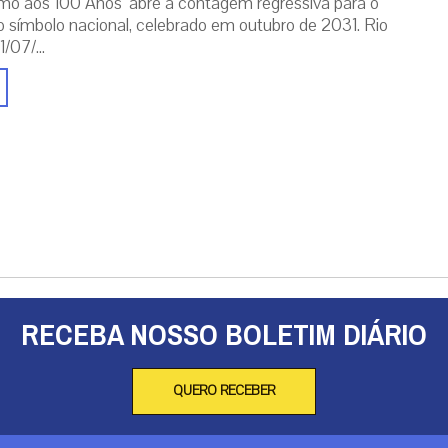
mo aos 100 Anos’ abre a contagem regressiva para o
o símbolo nacional, celebrado em outubro de 2031. Rio
/07/...
RECEBA NOSSO BOLETIM DIÁRIO
QUERO RECEBER