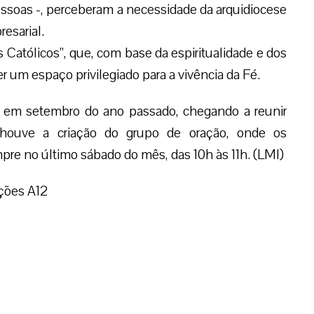
pessoas -, perceberam a necessidade da arquidiocese
esarial.
 Católicos”, que, com base da espiritualidade e dos
 um espaço privilegiado para a vivência da Fé.
u em setembro do ano passado, chegando a reunir
 houve a criação do grupo de oração, onde os
re no último sábado do mês, das 10h às 11h. (LMI)
ções A12