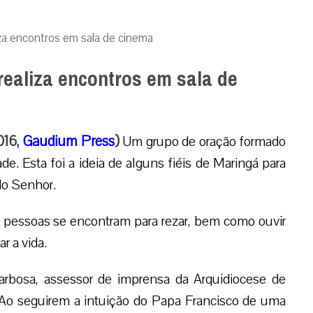
za encontros em sala de cinema
ealiza encontros em sala de
016,
Gaudium Press
)
Um grupo de oração formado
. Esta foi a ideia de alguns fiéis de Maringá para
do Senhor.
pessoas se encontram para rezar, bem como ouvir
r a vida.
 Barbosa, assessor de imprensa da Arquidiocese de
 Ao seguirem a intuição do Papa Francisco de uma