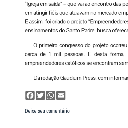
“Igreja em saída” – que vai ao encontro das 
em atingir fiéis que atuavam no mercado empr
E assim, foi criado o projeto “Empreendedores
ensinamentos do Santo Padre, busca oferecer
O primeiro congresso do projeto ocorre
cerca de 1 mil pessoas. E desta forma,
empreendedores católicos se encontram semp
Da redação Gaudium Press, com informa
Facebook
Twitter
WhatsApp
Email
Deixe seu comentário