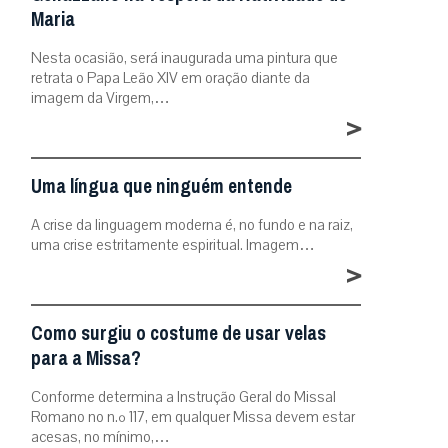
Maria
Nesta ocasião, será inaugurada uma pintura que
retrata o Papa Leão XIV em oração diante da
imagem da Virgem,…
>
Uma língua que ninguém entende
A crise da linguagem moderna é, no fundo e na raiz,
uma crise estritamente espiritual. Imagem…
>
Como surgiu o costume de usar velas
para a Missa?
Conforme determina a Instrução Geral do Missal
Romano no n.º 117, em qualquer Missa devem estar
acesas, no mínimo,…