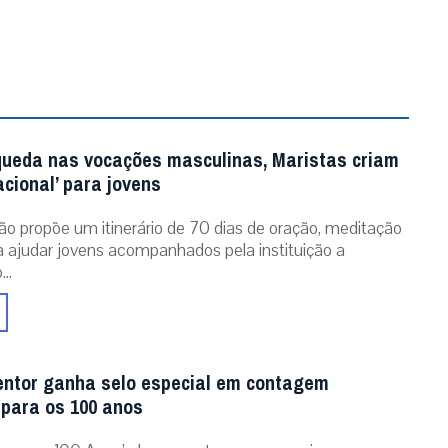
queda nas vocações masculinas, Maristas criam
acional’ para jovens
ão propõe um itinerário de 70 dias de oração, meditação
ra ajudar jovens acompanhados pela instituição a
..
entor ganha selo especial em contagem
 para os 100 anos