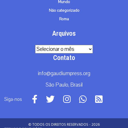
Mundo
Não categorizado
Roma
Arquivos
Arquivos
Contato
info@gaudiumpress.org
São Paulo, Brasil
Siga-nos
© TODOS OS DIREITOS RESERVADOS - 2026