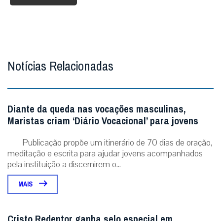
Notícias Relacionadas
Diante da queda nas vocações masculinas,
Maristas criam ‘Diário Vocacional’ para jovens
Publicação propõe um itinerário de 70 dias de oração,
meditação e escrita para ajudar jovens acompanhados
pela instituição a discernirem o...
MAIS
Cristo Redentor ganha selo especial em