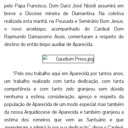
pelo Papa Francisco, Dom Darci José Nicioli assumirá em
breve a Diocese mineira de Diamantina. Na coletiva
realizada esta manhã, na Pousada e Seminário Bom Jesus,
o novo arcebispo, acompanhado do Cardeal Dom
Raymundo Damasceno Assis, comentaram a respeito do
destino do então bispo auxiliar de Aparecida.
“Pelo seu trabalho aqui em Aparecida por tantos anos,
um trabalho realizado com tanta dedicação, com tanta
competência e com tanto zelo granjeou sem dúvida
nenhuma a estima, consideração, apreço e respeito da
população de Aparecida de um modo especial, mas também
da nossa Arquidiocese de Aparecida e também granjeou a
estima dos romeiros que vem ao Santuário e que
aprenderam a admirá-lo por sua dedicação”, disse o Cardeal.