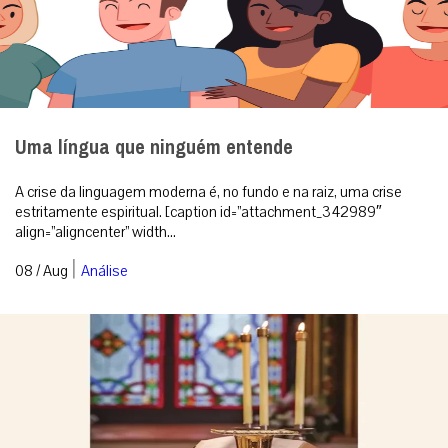
Uma língua que ninguém entende
A crise da linguagem moderna é, no fundo e na raiz, uma crise
estritamente espiritual. [caption id=”attachment_342989″
align=”aligncenter” width...
|
08 / Aug
Análise