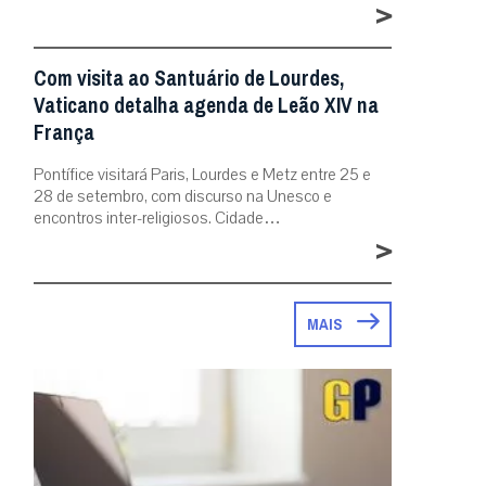
>
Com visita ao Santuário de Lourdes,
Vaticano detalha agenda de Leão XIV na
França
Pontífice visitará Paris, Lourdes e Metz entre 25 e
28 de setembro, com discurso na Unesco e
encontros inter-religiosos. Cidade…
>
MAIS