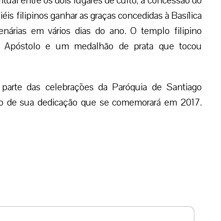
Enviar resposta
ação.