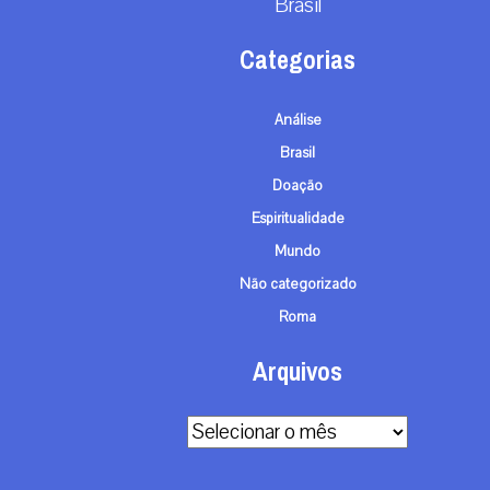
Arquivos
Arquivos
© TODOS OS DIRE