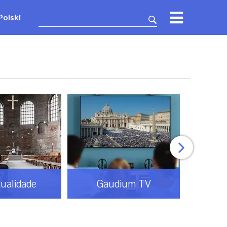
Polski
tualidade
Gaudium TV