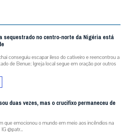
m que emocionou o mundo em meio aos incêndios na
 IG @patr...
RECEBA NOSSO BOLETIM DIÁRIO
QUERO RECEBER