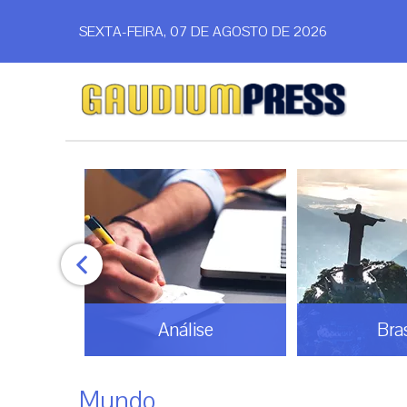
SEXTA-FEIRA, 07 DE AGOSTO DE 2026
Análise
Bras
Mundo