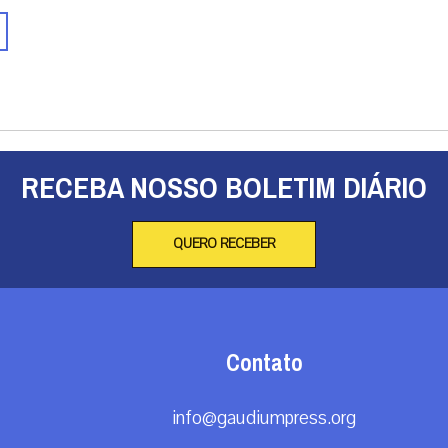
Contato
info@gaudiumpress.org
São Paulo, Brasil