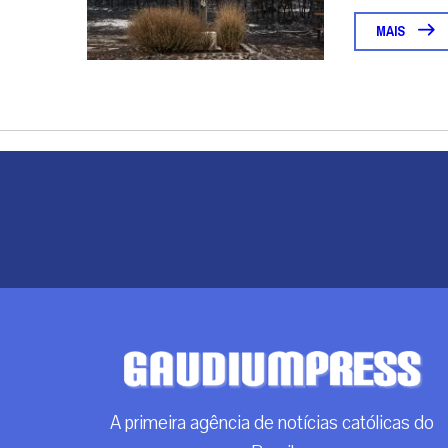
A primeira agência de notícias católicas do
Brasil
Categorias
Análise
Brasil
Doação
Espiritualidade
Mundo
Não categorizado
Roma