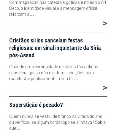
Com inspiração nas catedrais góticas e no estilo Art
Déco, a identidade visual e a mensagem oficial
reforçam a…
>
Cristãos sírios cancelam festas
religiosas: um sinal inquietante da Síria
pós-Assad
Quando uma comunidade de raízes tão antigas
considera que já não existem condições para
manifestar publicamente a sua fé,…
>
Superstição é pecado?
Quem nunca se vestiu de branco na virada do ano
ou verificou se algum horóscopo se alinhava? Sabia
que…