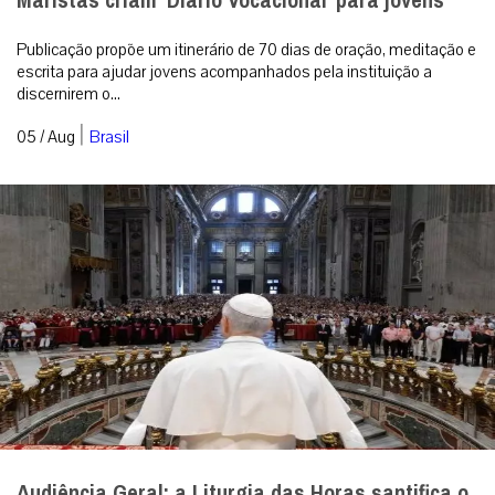
Maristas criam ‘Diário Vocacional’ para jovens
Publicação propõe um itinerário de 70 dias de oração, meditação e
escrita para ajudar jovens acompanhados pela instituição a
discernirem o...
|
05 / Aug
Brasil
Audiência Geral: a Liturgia das Horas santifica o