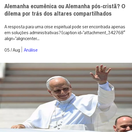
Alemanha ecumênica ou Alemanha pós-cristã? O
dilema por trás dos altares compartilhados
A resposta para uma crise espiritual pode ser encontrada apenas
em soluções administrativas? [caption id=”attachment_342768″
align=”aligncenter...
|
05 / Aug
Análise