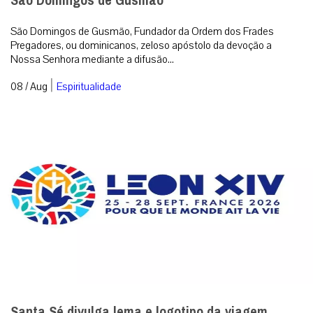
São Domingos de Gusmão
São Domingos de Gusmão, Fundador da Ordem dos Frades
Pregadores, ou dominicanos, zeloso apóstolo da devoção a
Nossa Senhora mediante a difusão...
|
08 / Aug
Espiritualidade
Santa Sé divulga lema e logotipo da viagem