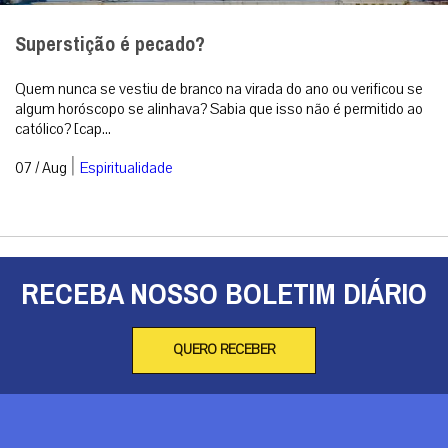
Superstição é pecado?
Quem nunca se vestiu de branco na virada do ano ou verificou se
algum horóscopo se alinhava? Sabia que isso não é permitido ao
católico? [cap...
|
07 / Aug
Espiritualidade
RECEBA NOSSO BOLETIM DIÁRIO
QUERO RECEBER