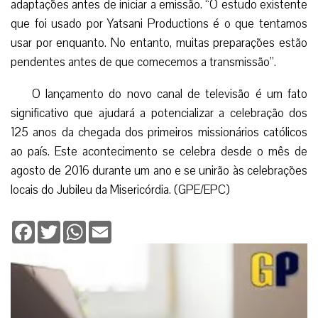
adaptações antes de iniciar a emissão. “O estudo existente
que foi usado por Yatsani Productions é o que tentamos
usar por enquanto. No entanto, muitas preparações estão
pendentes antes de que comecemos a transmissão”.
O lançamento do novo canal de televisão é um fato
significativo que ajudará a potencializar a celebração dos
125 anos da chegada dos primeiros missionários católicos
ao país. Este acontecimento se celebra desde o mês de
agosto de 2016 durante um ano e se unirão às celebrações
locais do Jubileu da Misericórdia. (GPE/EPC)
Facebook
Twitter
WhatsApp
Email