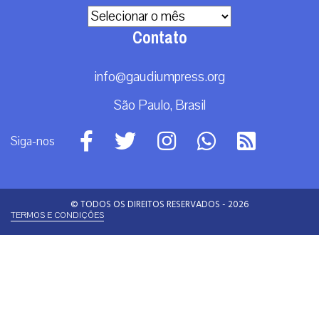
Arquivos
Contato
info@gaudiumpress.org
São Paulo, Brasil
Siga-nos
© TODOS OS DIREITOS RESERVADOS - 2026
TERMOS E CONDIÇÕES