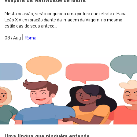
véspera da Natividade de Maria
Nesta ocasião, será inaugurada uma pintura que retrata o Papa
Leão XIV em oração diante da imagem da Virgem, no mesmo
estilo das de seus antece...
|
08 / Aug
Roma
Uma língua que ninguém entende