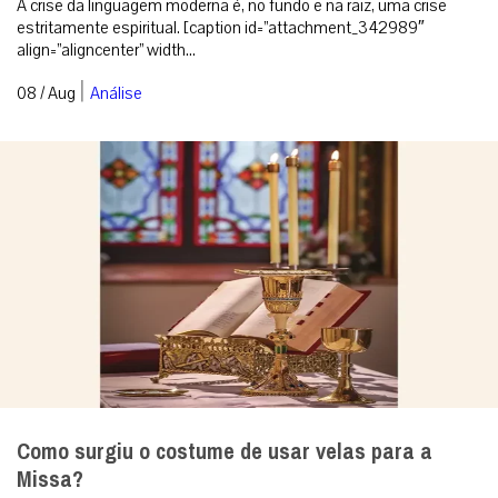
A crise da linguagem moderna é, no fundo e na raiz, uma crise
estritamente espiritual. [caption id=”attachment_342989″
align=”aligncenter” width...
|
08 / Aug
Análise
Como surgiu o costume de usar velas para a
Missa?