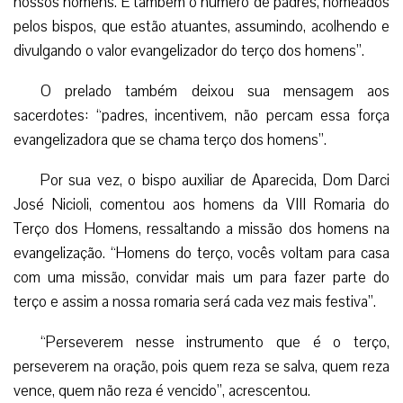
nossos homens. E também o número de padres, nomeados
pelos bispos, que estão atuantes, assumindo, acolhendo e
divulgando o valor evangelizador do terço dos homens”.
O prelado também deixou sua mensagem aos
sacerdotes: “padres, incentivem, não percam essa força
evangelizadora que se chama terço dos homens”.
Por sua vez, o bispo auxiliar de Aparecida, Dom Darci
José Nicioli, comentou aos homens da VIII Romaria do
Terço dos Homens, ressaltando a missão dos homens na
evangelização. “Homens do terço, vocês voltam para casa
com uma missão, convidar mais um para fazer parte do
terço e assim a nossa romaria será cada vez mais festiva”.
“Perseverem nesse instrumento que é o terço,
perseverem na oração, pois quem reza se salva, quem reza
vence, quem não reza é vencido”, acrescentou.