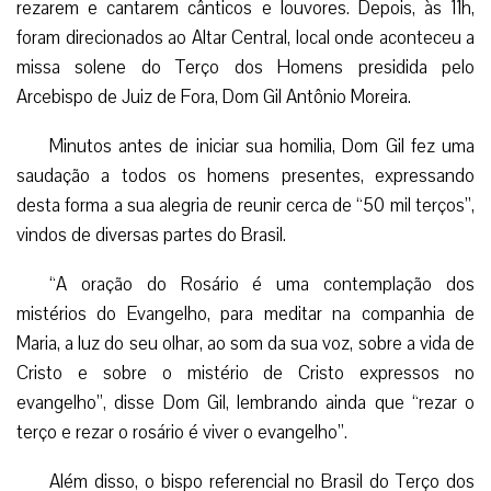
rezarem e cantarem cânticos e louvores. Depois, às 11h,
foram direcionados ao Altar Central, local onde aconteceu a
missa solene do Terço dos Homens presidida pelo
Arcebispo de Juiz de Fora, Dom Gil Antônio Moreira.
Minutos antes de iniciar sua homilia, Dom Gil fez uma
saudação a todos os homens presentes, expressando
desta forma a sua alegria de reunir cerca de “50 mil terços”,
vindos de diversas partes do Brasil.
“A oração do Rosário é uma contemplação dos
mistérios do Evangelho, para meditar na companhia de
Maria, a luz do seu olhar, ao som da sua voz, sobre a vida de
Cristo e sobre o mistério de Cristo expressos no
evangelho”, disse Dom Gil, lembrando ainda que “rezar o
terço e rezar o rosário é viver o evangelho”.
Além disso, o bispo referencial no Brasil do Terço dos