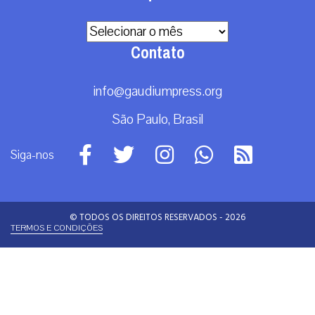
Arquivos
Contato
info@gaudiumpress.org
São Paulo, Brasil
Siga-nos
© TODOS OS DIREITOS RESERVADOS - 2026
TERMOS E CONDIÇÕES