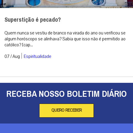
Superstição é pecado?
Quem nunca se vestiu de branco na virada do ano ou verificou se
algum horóscopo se alinhava? Sabia que isso não é permitido ao
católico? [cap...
|
07 / Aug
Espiritualidade
RECEBA NOSSO BOLETIM DIÁRIO
QUERO RECEBER