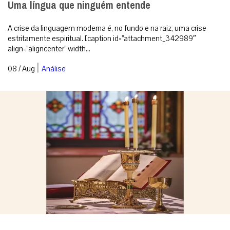
Uma língua que ninguém entende
A crise da linguagem moderna é, no fundo e na raiz, uma crise
estritamente espiritual. [caption id=”attachment_342989″
align=”aligncenter” width...
|
08 / Aug
Análise