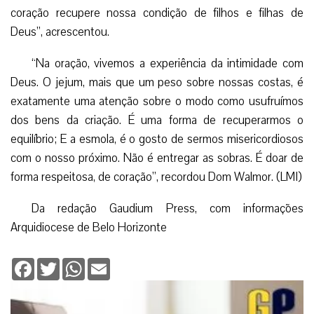
coração recupere nossa condição de filhos e filhas de
Deus”, acrescentou.
“Na oração, vivemos a experiência da intimidade com
Deus. O jejum, mais que um peso sobre nossas costas, é
exatamente uma atenção sobre o modo como usufruímos
dos bens da criação. É uma forma de recuperarmos o
equilíbrio; E a esmola, é o gosto de sermos misericordiosos
com o nosso próximo. Não é entregar as sobras. É doar de
forma respeitosa, de coração”, recordou Dom Walmor. (LMI)
Da redação Gaudium Press, com informações
Arquidiocese de Belo Horizonte
Facebook
Twitter
WhatsApp
Email