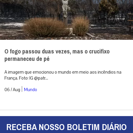
O fogo passou duas vezes, mas o crucifixo
permaneceu de pé
A imagem que emocionou o mundo em meio aos incêndios na
França. Foto: IG @patr...
|
06 / Aug
Mundo
RECEBA NOSSO BOLETIM DIÁRIO