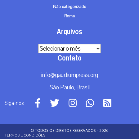
Não categorizado
Roma
Arquivos
Arquivos
Contato
info@gaudiumpress.org
São Paulo, Brasil
Siga-nos
© TODOS OS DIREITOS RESERVADOS - 2026
TERMOS E CONDIÇÕES