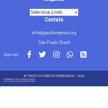
Arquivos
Contato
info@gaudiumpress.org
São Paulo, Brasil
Siga-nos
© TODOS OS DIREITOS RESERVADOS - 2026
TERMOS E CONDIÇÕES