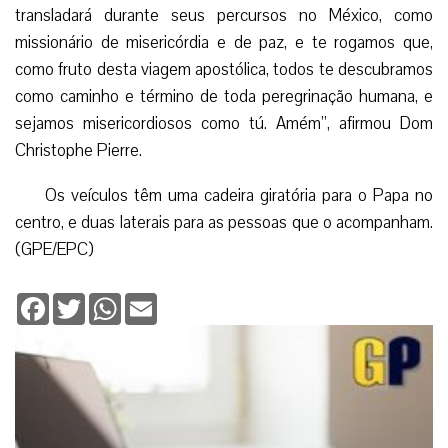
transladará durante seus percursos no México, como
missionário de misericórdia e de paz, e te rogamos que,
como fruto desta viagem apostólica, todos te descubramos
como caminho e término de toda peregrinação humana, e
sejamos misericordiosos como tú. Amém”, afirmou Dom
Christophe Pierre.
Os veículos têm uma cadeira giratória para o Papa no
centro, e duas laterais para as pessoas que o acompanham.
(GPE/EPC)
Facebook
Twitter
WhatsApp
Email