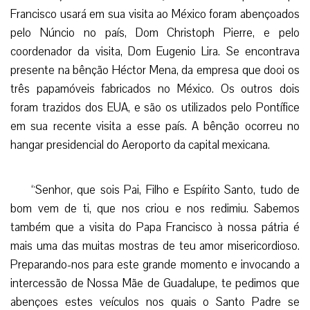
Francisco usará em sua visita ao México foram abençoados
pelo Núncio no país, Dom Christoph Pierre, e pelo
coordenador da visita, Dom Eugenio Lira. Se encontrava
presente na bênção Héctor Mena, da empresa que dooi os
três papamóveis fabricados no México. Os outros dois
foram trazidos dos EUA, e são os utilizados pelo Pontífice
em sua recente visita a esse país. A bênção ocorreu no
hangar presidencial do Aeroporto da capital mexicana.
“Senhor, que sois Pai, Filho e Espírito Santo, tudo de
bom vem de ti, que nos criou e nos redimiu. Sabemos
também que a visita do Papa Francisco à nossa pátria é
mais uma das muitas mostras de teu amor misericordioso.
Preparando-nos para este grande momento e invocando a
intercessão de Nossa Mãe de Guadalupe, te pedimos que
abençoes estes veículos nos quais o Santo Padre se