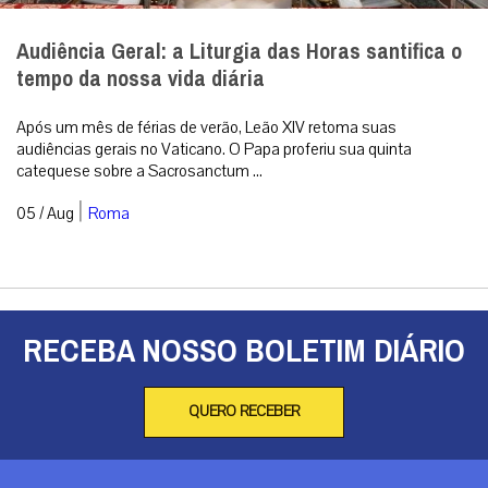
Audiência Geral: a Liturgia das Horas santifica o
tempo da nossa vida diária
Após um mês de férias de verão, Leão XIV retoma suas
audiências gerais no Vaticano. O Papa proferiu sua quinta
catequese sobre a Sacrosanctum ...
|
05 / Aug
Roma
RECEBA NOSSO BOLETIM DIÁRIO
QUERO RECEBER