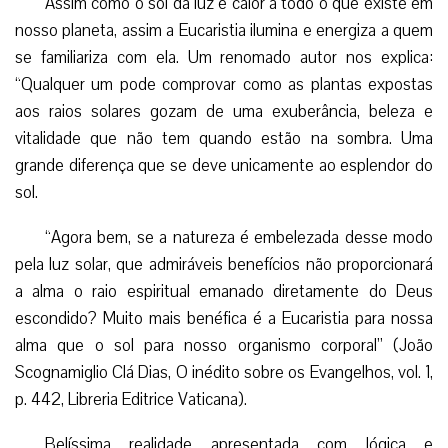
Assim como o sol dá luz e calor a todo o que existe em
nosso planeta, assim a Eucaristia ilumina e energiza a quem
se familiariza com ela. Um renomado autor nos explica:
“Qualquer um pode comprovar como as plantas expostas
aos raios solares gozam de uma exuberância, beleza e
vitalidade que não tem quando estão na sombra. Uma
grande diferença que se deve unicamente ao esplendor do
sol.
“Agora bem, se a natureza é embelezada desse modo
pela luz solar, que admiráveis benefícios não proporcionará
a alma o raio espiritual emanado diretamente do Deus
escondido? Muito mais benéfica é a Eucaristia para nossa
alma que o sol para nosso organismo corporal” (João
Scognamiglio Clá Dias, O inédito sobre os Evangelhos, vol. 1,
p. 442, Libreria Editrice Vaticana).
Belíssima realidade apresentada com lógica e