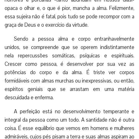
opaca o olhar e, o que é pior, mancha a alma. Felizmente,
essa sujeira não é fatal, pois tudo se pode recompor com a
graça de Deus e o exercício da virtude.
Sendo a pessoa alma e corpo entranhavelmente
unidos, se compreende que se operem indistintamente
nela repercussões somáticas, psíquicas e espirituais.
Crescer como pessoa, é desenvolver por sua vez as
potências do corpo e da alma. É triste ver corpos
formidáveis com almas murchas ou inexpressivas, ou então,
espíritos geniais que se arrastam em uma matéria
descuidada e enferma.
A perfeição está no desenvolvimento temperante e
integral da pessoa como um todo. A santidade não é outra
coisa. É esse equilíbrio que vemos em homens e mulheres
admiráveis, cujos pés pisam a terra e suas almas aspiram ao