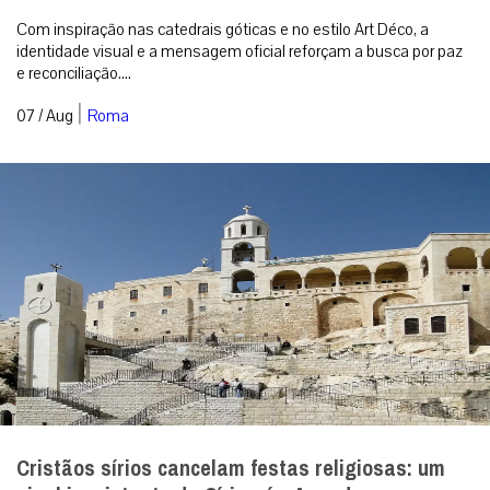
Com inspiração nas catedrais góticas e no estilo Art Déco, a
identidade visual e a mensagem oficial reforçam a busca por paz
e reconciliação....
|
07 / Aug
Roma
Cristãos sírios cancelam festas religiosas: um