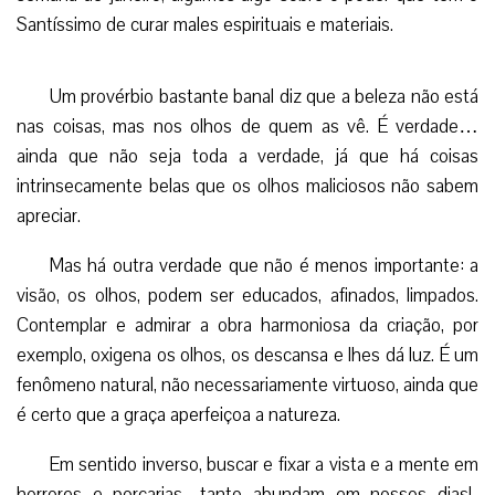
Santíssimo de curar males espirituais e materiais.
Um provérbio bastante banal diz que a beleza não está
nas coisas, mas nos olhos de quem as vê. É verdade…
ainda que não seja toda a verdade, já que há coisas
intrinsecamente belas que os olhos maliciosos não sabem
apreciar.
Mas há outra verdade que não é menos importante: a
visão, os olhos, podem ser educados, afinados, limpados.
Contemplar e admirar a obra harmoniosa da criação, por
exemplo, oxigena os olhos, os descansa e lhes dá luz. É um
fenômeno natural, não necessariamente virtuoso, ainda que
é certo que a graça aperfeiçoa a natureza.
Em sentido inverso, buscar e fixar a vista e a mente em
horrores e porcarias -tanto abundam em nossos dias!-