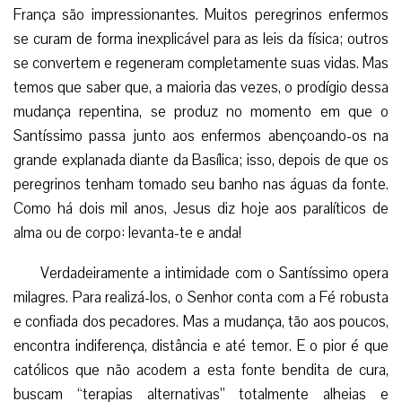
França são impressionantes. Muitos peregrinos enfermos
se curam de forma inexplicável para as leis da física; outros
se convertem e regeneram completamente suas vidas. Mas
temos que saber que, a maioria das vezes, o prodígio dessa
mudança repentina, se produz no momento em que o
Santíssimo passa junto aos enfermos abençoando-os na
grande explanada diante da Basílica; isso, depois de que os
peregrinos tenham tomado seu banho nas águas da fonte.
Como há dois mil anos, Jesus diz hoje aos paralíticos de
alma ou de corpo: levanta-te e anda!
Verdadeiramente a intimidade com o Santíssimo opera
milagres. Para realizá-los, o Senhor conta com a Fé robusta
e confiada dos pecadores. Mas a mudança, tão aos poucos,
encontra indiferença, distância e até temor. E o pior é que
católicos que não acodem a esta fonte bendita de cura,
buscam “terapias alternativas” totalmente alheias e