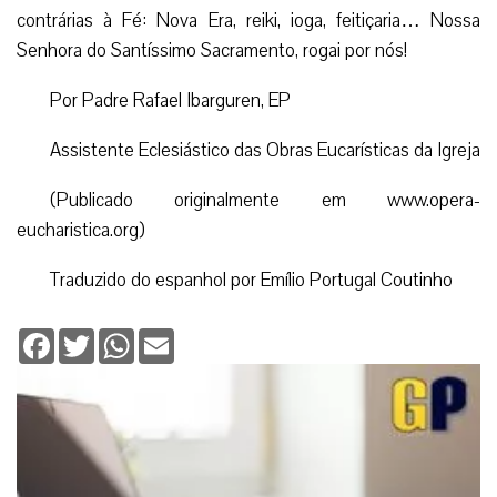
contrárias à Fé: Nova Era, reiki, ioga, feitiçaria… Nossa
Senhora do Santíssimo Sacramento, rogai por nós!
Por Padre Rafael Ibarguren, EP
Assistente Eclesiástico das Obras Eucarísticas da Igreja
(Publicado originalmente em www.opera-
eucharistica.org)
Traduzido do espanhol por Emílio Portugal Coutinho
Facebook
Twitter
WhatsApp
Email