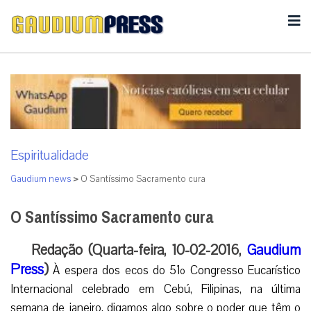
Espiritualidade
Gaudium news
>
O Santíssimo Sacramento cura
O Santíssimo Sacramento cura
Redação (Quarta-feira, 10-02-2016,
Gaudium
Press
)
À espera dos ecos do 51º Congresso Eucarístico
Internacional celebrado em Cebú, Filipinas, na última
semana de janeiro, digamos algo sobre o poder que têm o