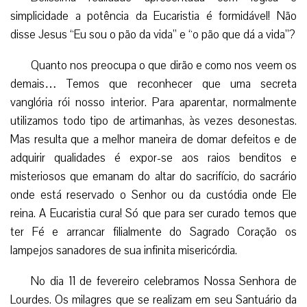
simplicidade a potência da Eucaristia é formidável! Não
disse Jesus “Eu sou o pão da vida” e “o pão que dá a vida”?
Quanto nos preocupa o que dirão e como nos veem os
demais… Temos que reconhecer que uma secreta
vanglória rói nosso interior. Para aparentar, normalmente
utilizamos todo tipo de artimanhas, às vezes desonestas.
Mas resulta que a melhor maneira de domar defeitos e de
adquirir qualidades é expor-se aos raios benditos e
misteriosos que emanam do altar do sacrifício, do sacrário
onde está reservado o Senhor ou da custódia onde Ele
reina. A Eucaristia cura! Só que para ser curado temos que
ter Fé e arrancar filialmente do Sagrado Coração os
lampejos sanadores de sua infinita misericórdia.
No dia 11 de fevereiro celebramos Nossa Senhora de
Lourdes. Os milagres que se realizam em seu Santuário da