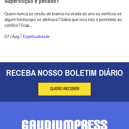
Superstição é pecado?
Quem nunca se vestiu de branco na virada do ano ou verificou se
algum horóscopo se alinhava? Sabia que isso não é permitido ao
católico? [cap...
|
07 / Aug
Espiritualidade
RECEBA NOSSO BOLETIM DIÁRIO
QUERO RECEBER