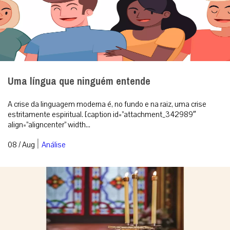
Uma língua que ninguém entende
A crise da linguagem moderna é, no fundo e na raiz, uma crise
estritamente espiritual. [caption id=”attachment_342989″
align=”aligncenter” width...
|
08 / Aug
Análise