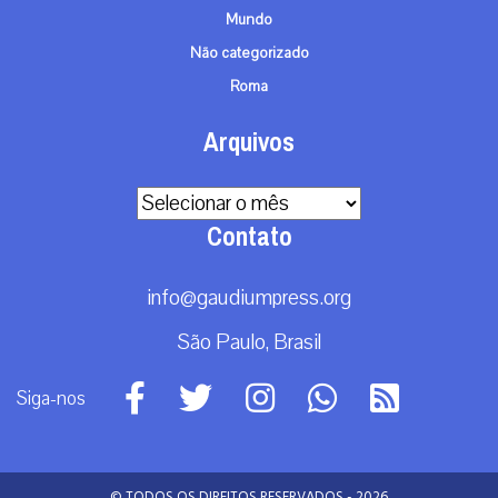
Mundo
Não categorizado
Roma
Arquivos
Arquivos
Contato
info@gaudiumpress.org
São Paulo, Brasil
Siga-nos
© TODOS OS DIREITOS RESERVADOS - 2026