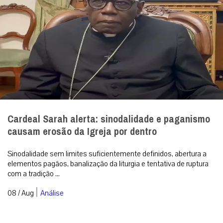
elementos pagãos, banalização da liturgia e tentativa de ruptura
com a tradição ...
|
08 / Aug
Análise
RECEBA NOSSO BOLETIM DIÁRIO
QUERO RECEBER
A primeira agência de notícias católicas do Brasil