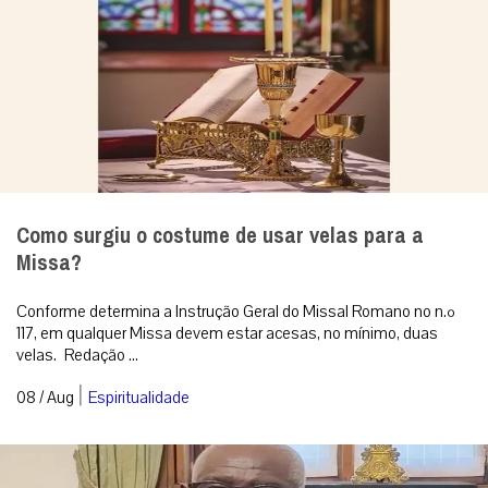
velas. Redação ...
|
08 / Aug
Espiritualidade
Cardeal Sarah alerta: sinodalidade e paganismo
causam erosão da Igreja por dentro
Sinodalidade sem limites suficientemente definidos, abertura a