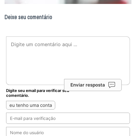
comentário.
eu tenho uma conta
Não enviaremos nenhum e-mail de marketing ou solicitação.
Enviar
Notícias Relacionadas
Diante da queda nas vocações masculinas,