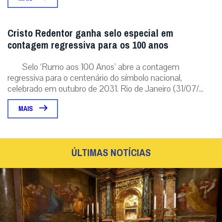
Papa Leão XIV retornará ao Santuário de Nossa
Senhora do Bom Conselho de Genazzano na
véspera da Natividade de Maria
Nesta ocasião, será inaugurada uma pintura que retrata o Papa
Leão XIV em oração diante da imagem da Virgem, no mesmo
estilo das de seus antece...