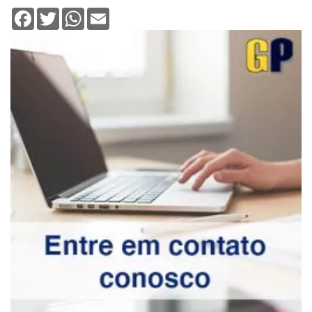
Deixe seu comentário
Enviar resposta
Digite seu email para verificar seu