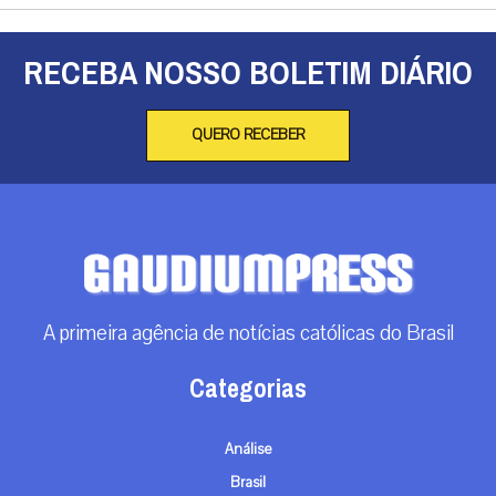
Categorias
Análise
Brasil
Doação
Espiritualidade
Mundo
Não categorizado
Roma
Arquivos
Arquivos
Contato