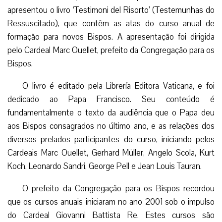
apresentou o livro ‘Testimoni del Risorto’ (Testemunhas do
Ressuscitado), que contêm as atas do curso anual de
formação para novos Bispos. A apresentação foi dirigida
pelo Cardeal Marc Ouellet, prefeito da Congregação para os
Bispos.
O livro é editado pela Librería Editora Vaticana, e foi
dedicado ao Papa Francisco. Seu conteúdo é
fundamentalmente o texto da audiência que o Papa deu
aos Bispos consagrados no último ano, e as relações dos
diversos prelados participantes do curso, iniciando pelos
Cardeais Marc Ouellet, Gerhard Müller, Angelo Scola, Kurt
Koch, Leonardo Sandri, George Pell e Jean Louis Tauran.
O prefeito da Congregação para os Bispos recordou
que os cursos anuais iniciaram no ano 2001 sob o impulso
do Cardeal Giovanni Battista Re. Estes cursos são