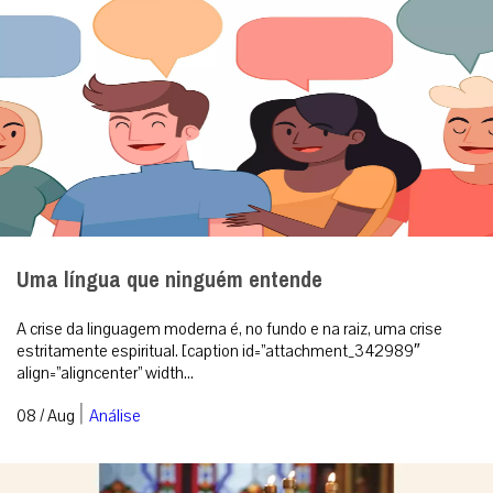
Uma língua que ninguém entende
A crise da linguagem moderna é, no fundo e na raiz, uma crise
estritamente espiritual. [caption id=”attachment_342989″
align=”aligncenter” width...
|
08 / Aug
Análise