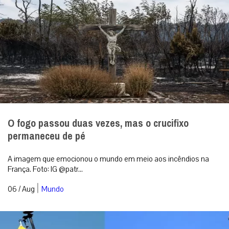
O fogo passou duas vezes, mas o crucifixo
permaneceu de pé
A imagem que emocionou o mundo em meio aos incêndios na
França. Foto: IG @patr...
|
06 / Aug
Mundo