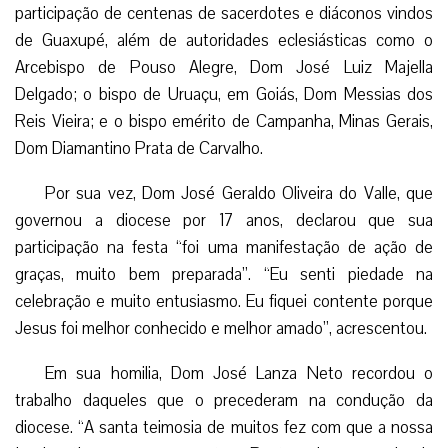
participação de centenas de sacerdotes e diáconos vindos
de Guaxupé, além de autoridades eclesiásticas como o
Arcebispo de Pouso Alegre, Dom José Luiz Majella
Delgado; o bispo de Uruaçu, em Goiás, Dom Messias dos
Reis Vieira; e o bispo emérito de Campanha, Minas Gerais,
Dom Diamantino Prata de Carvalho.
Por sua vez, Dom José Geraldo Oliveira do Valle, que
governou a diocese por 17 anos, declarou que sua
participação na festa “foi uma manifestação de ação de
graças, muito bem preparada”. “Eu senti piedade na
celebração e muito entusiasmo. Eu fiquei contente porque
Jesus foi melhor conhecido e melhor amado”, acrescentou.
Em sua homilia, Dom José Lanza Neto recordou o
trabalho daqueles que o precederam na condução da
diocese. “A santa teimosia de muitos fez com que a nossa