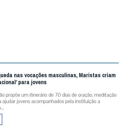
queda nas vocações masculinas, Maristas criam
acional’ para jovens
ão propõe um itinerário de 70 dias de oração, meditação
ra ajudar jovens acompanhados pela instituição a
..