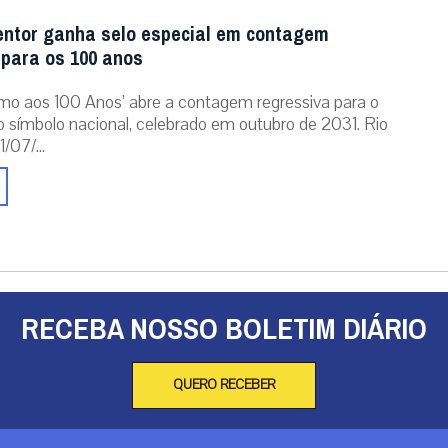
entor ganha selo especial em contagem
 para os 100 anos
mo aos 100 Anos’ abre a contagem regressiva para o
o símbolo nacional, celebrado em outubro de 2031. Rio
/07/...
RECEBA NOSSO BOLETIM DIÁRIO
QUERO RECEBER