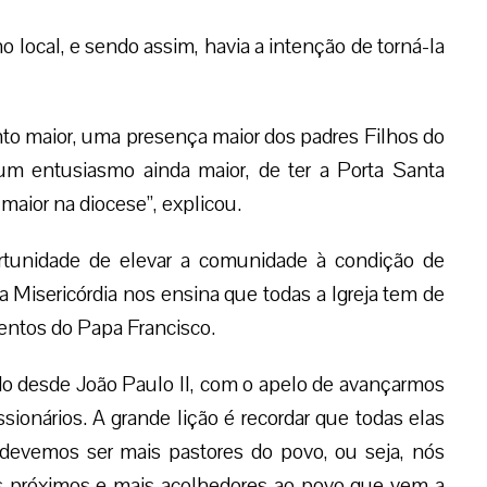
 local, e sendo assim, havia a intenção de torná-la
o maior, uma presença maior dos padres Filhos do
 um entusiasmo ainda maior, de ter a Porta Santa
maior na diocese”, explicou.
rtunidade de elevar a comunidade à condição de
 Misericórdia nos ensina que todas a Igreja tem de
mentos do Papa Francisco.
do desde João Paulo II, com o apelo de avançarmos
ionários. A grande lição é recordar que todas elas
 devemos ser mais pastores do povo, ou seja, nós
ais próximos e mais acolhedores ao povo que vem a