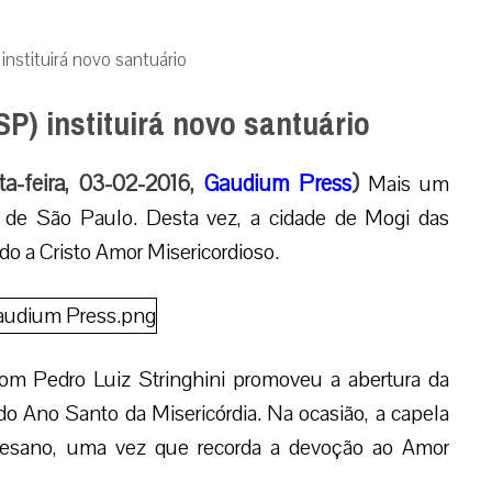
nstituirá novo santuário
P) instituirá novo santuário
a-feira, 03-02-2016,
Gaudium Press
)
Mais um
o de São Paulo. Desta vez, a cidade de Mogi das
o a Cristo Amor Misericordioso.
m Pedro Luiz Stringhini promoveu a abertura da
do Ano Santo da Misericórdia. Na ocasião, a capela
iocesano, uma vez que recorda a devoção ao Amor