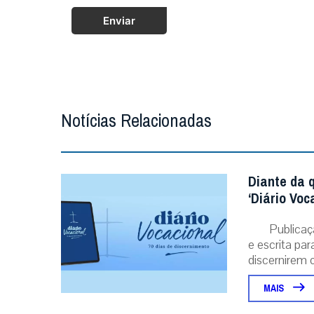
Enviar
Notícias Relacionadas
Diante da 
‘Diário Voc
Publicaç
e escrita pa
discernirem o.
MAIS