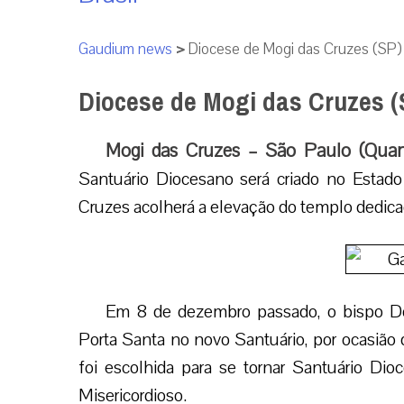
Gaudium news
>
Diocese de Mogi das Cruzes (SP) i
Diocese de Mogi das Cruzes (S
Mogi das Cruzes – São Paulo (Quart
Santuário Diocesano será criado no Estad
Cruzes acolherá a elevação do templo dedicad
Em 8 de dezembro passado, o bispo Do
Porta Santa no novo Santuário, por ocasião 
foi escolhida para se tornar Santuário D
Misericordioso.