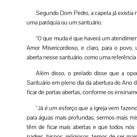
Segundo Dom Pedro, a capela já existia no
uma paróquia ou um santuário.
“O que muda é que haverá um atendiment
Amor Misericordioso, e claro, para o povo,
aberta nesse santuário, como uma referência 
Além disso, o prelado disse que a opo
Santuário em pleno dia da abertura do Ano da
ficar de portas abertas, conforme os ensina
“Já é um esforço que a Igreja vem fazen
para águas mais profundas, sermos mais miss
têm de ficar mais abertas e que todos nós
padres, bispos, religiosos, temos de ser m