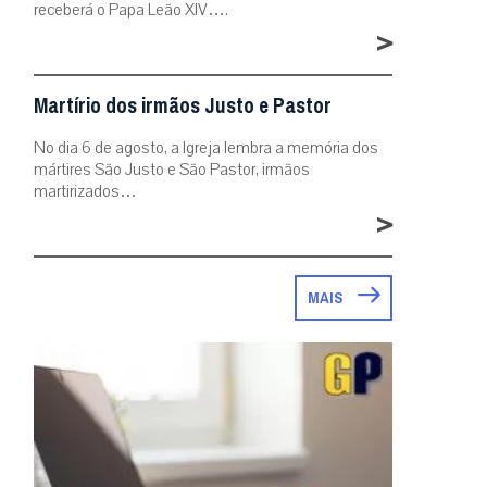
receberá o Papa Leão XIV….
>
Martírio dos irmãos Justo e Pastor
No dia 6 de agosto, a Igreja lembra a memória dos
mártires São Justo e São Pastor, irmãos
martirizados…
>
MAIS