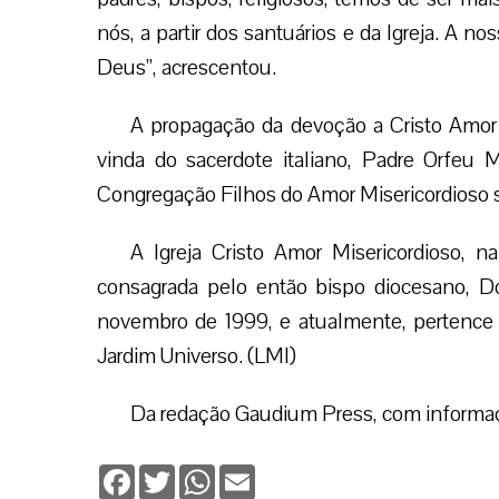
nós, a partir dos santuários e da Igreja. A n
Deus”, acrescentou.
A propagação da devoção a Cristo Amor 
vinda do sacerdote italiano, Padre Orfeu 
Congregação Filhos do Amor Misericordioso 
A Igreja Cristo Amor Misericordioso, n
consagrada pelo então bispo diocesano,
novembro de 1999, e atualmente, pertence 
Jardim Universo. (LMI)
Da redação Gaudium Press, com informa
Facebook
Twitter
WhatsApp
Email