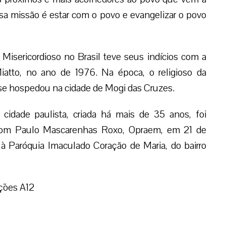
ossa missão é estar com o povo e evangelizar o povo
Misericordioso no Brasil teve seus indícios com a
Miatto, no ano de 1976. Na época, o religioso da
se hospedou na cidade de Mogi das Cruzes.
a cidade paulista, criada há mais de 35 anos, foi
 Dom Paulo Mascarenhas Roxo, Opraem, em 21 de
à Paróquia Imaculado Coração de Maria, do bairro
ções A12