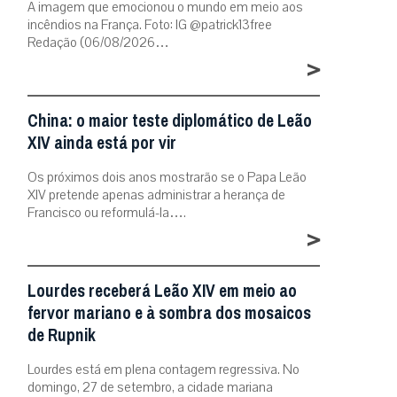
A imagem que emocionou o mundo em meio aos
incêndios na França. Foto: IG @patrick13free
Redação (06/08/2026…
>
China: o maior teste diplomático de Leão
XIV ainda está por vir
Os próximos dois anos mostrarão se o Papa Leão
XIV pretende apenas administrar a herança de
Francisco ou reformulá-la….
>
Lourdes receberá Leão XIV em meio ao
fervor mariano e à sombra dos mosaicos
de Rupnik
Lourdes está em plena contagem regressiva. No
domingo, 27 de setembro, a cidade mariana